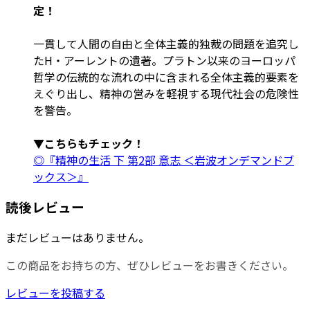
定！
一貫して人間の自由と全体主義的独裁の問題を追究し
たH・アーレントの遺著。プラトン以来のヨーロッパ
哲学の伝統的な流れの中に含まれる全体主義的要素を
えぐり出し、精神の営みを軽視する現代社会の危険性
を警告。
▼こちらもチェック！
◎『精神の生活 下 第2部 意志 ＜岩波オンデマンドブ
ックス＞』
読後レビュー
まだレビューはありません。
この商品をお持ちの方、ぜひレビューをお書きください。
レビューを投稿する