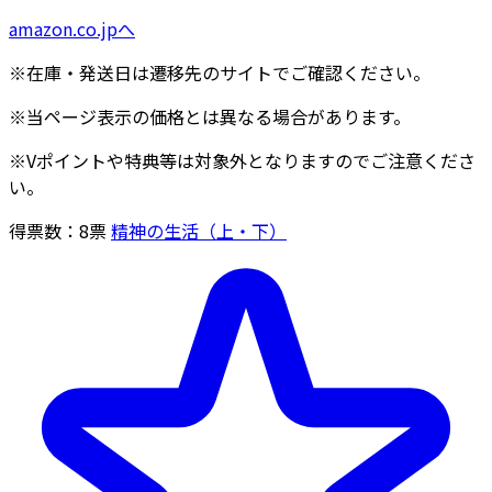
amazon.co.jpへ
※在庫・発送日は遷移先のサイトでご確認ください。
※当ページ表示の価格とは異なる場合があります。
※Vポイントや特典等は対象外となりますのでご注意くださ
い。
得票数：
8
票
精神の生活（上・下）