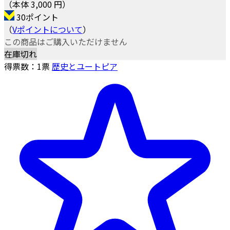
（本体 3,000 円）
30ポイント
（
Vポイントについて
）
この商品はご購入いただけません
在庫切れ
得票数：
1
票
歴史とユートピア