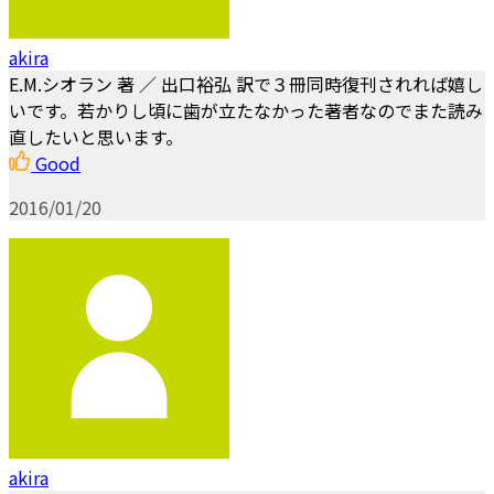
akira
E.M.シオラン 著 ／ 出口裕弘 訳で３冊同時復刊されれば嬉し
いです。若かりし頃に歯が立たなかった著者なのでまた読み
直したいと思います。
Good
2016/01/20
akira