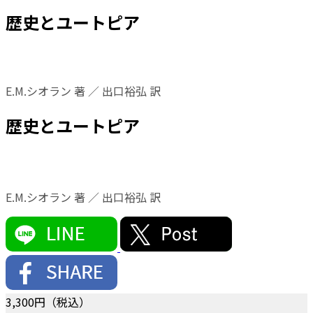
歴史とユートピア
E.M.シオラン 著 ／ 出口裕弘 訳
歴史とユートピア
E.M.シオラン 著 ／ 出口裕弘 訳
3,300
円（税込）