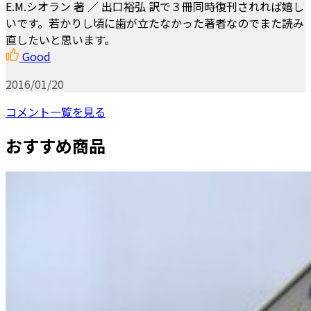
E.M.シオラン 著 ／ 出口裕弘 訳で３冊同時復刊されれば嬉し
いです。若かりし頃に歯が立たなかった著者なのでまた読み
直したいと思います。
Good
2016/01/20
コメント一覧を見る
おすすめ商品