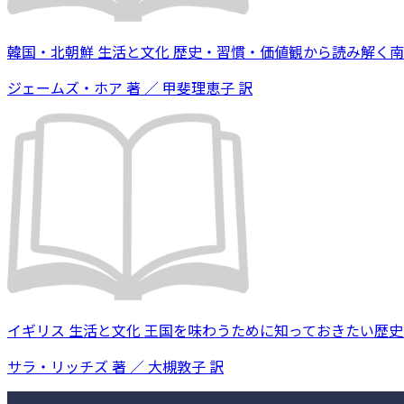
韓国・北朝鮮 生活と文化 歴史・習慣・価値観から読み解く
ジェームズ・ホア 著 ／ 甲斐理恵子 訳
イギリス 生活と文化 王国を味わうために知っておきたい歴
サラ・リッチズ 著 ／ 大槻敦子 訳