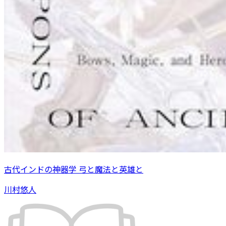
古代インドの神器学 弓と魔法と英雄と
川村悠人