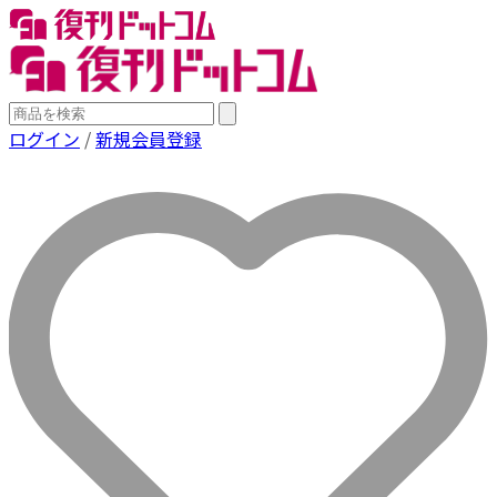
ログイン
/
新規会員登録