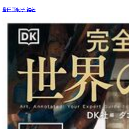
譽田亜紀子 編著