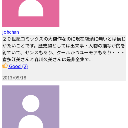
johchan
２０世紀コミックスの大傑作なのに現在店頭に無いとは信じ
がたいことです。歴史物としては出来事・人物の描写が的を
射ていて、センスもあり、クールかつユーモアもあり・・・
倉多江美さんと森川久美さんは是非全集で...
Good
(2)
2013/09/18