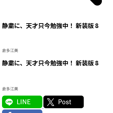
静粛に、天才只今勉強中！ 新装版 8
倉多江美
静粛に、天才只今勉強中！ 新装版 8
倉多江美