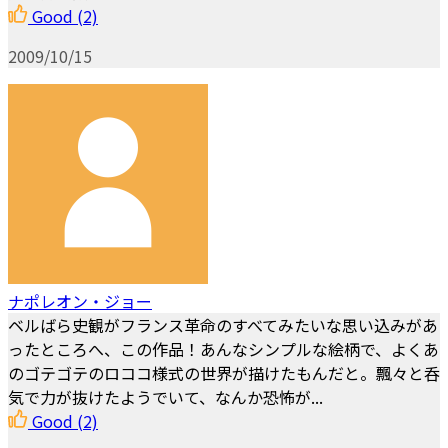
Good
(2)
2009/10/15
ナポレオン・ジョー
ベルばら史観がフランス革命のすべてみたいな思い込みがあ
ったところへ、この作品！あんなシンプルな絵柄で、よくあ
のゴテゴテのロココ様式の世界が描けたもんだと。飄々と呑
気で力が抜けたようでいて、なんか恐怖が...
Good
(2)