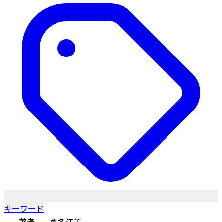
キーワード
著者
倉多江美