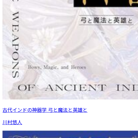
古代インドの神器学 弓と魔法と英雄と
川村悠人