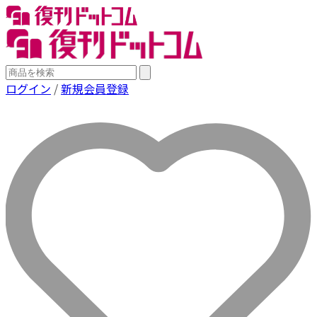
ログイン
/
新規会員登録