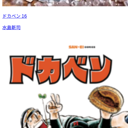
ドカベン 16
水島新司