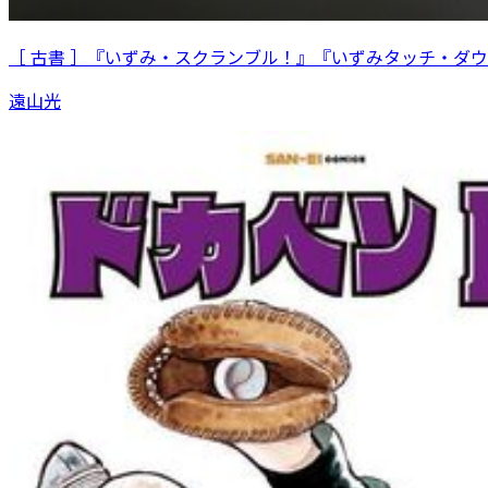
［ 古書 ］『いずみ・スクランブル！』『いずみタッチ・ダウ
遠山光