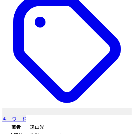
キーワード
著者
遠山光