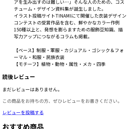
アを生み出すのは難しい…」そんな人のための、コス
チューム・デザイン資料集が誕生しました。
イラスト投稿サイトTINAMIにて開催した衣装デザイン
コンテストの受賞作品を含む、鮮やかなカラー作例
150種以上と、発想を膨らますための服飾豆知識、描
写力アップにつながるコラムも掲載。
【ベース】制服・軍服・カジュアル・ゴシック＆フォ
ーマル・和服・民族衣装
【モチーフ】植物・動物・属性・メカ・四季
読後レビュー
まだレビューはありません。
この商品をお持ちの方、ぜひレビューをお書きください。
レビューを投稿する
おすすめ商品