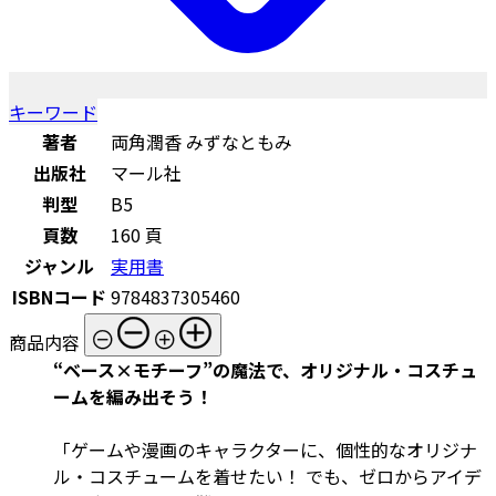
キーワード
著者
両角潤香 みずなともみ
出版社
マール社
判型
B5
頁数
160 頁
ジャンル
実用書
ISBNコード
9784837305460
商品内容
“ベース×モチーフ”の魔法で、オリジナル・コスチュ
ームを編み出そう！
「ゲームや漫画のキャラクターに、個性的なオリジナ
ル・コスチュームを着せたい！ でも、ゼロからアイデ