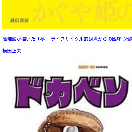
高畑勲が描いた「夢」 ライフサイクル的観点からの臨床心理
横田正夫