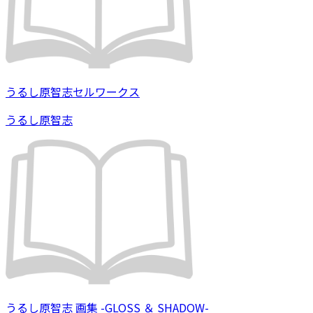
うるし原智志セルワークス
うるし原智志
うるし原智志 画集 -GLOSS ＆ SHADOW-