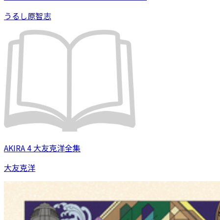
うるし原智志
AKIRA 4 大友克洋全集
大友克洋