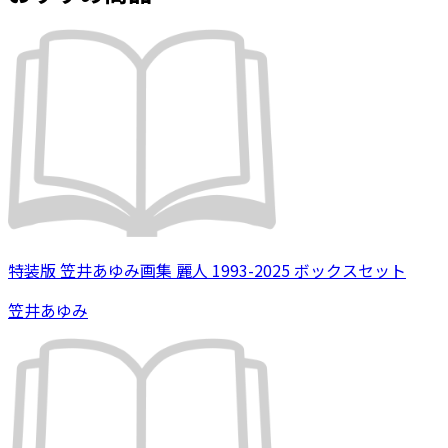
特装版 笠井あゆみ画集 麗人 1993-2025 ボックスセット
笠井あゆみ