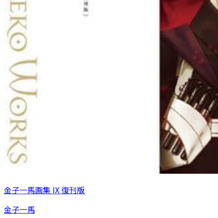
金子一馬画集 IX 復刊版
金子一馬