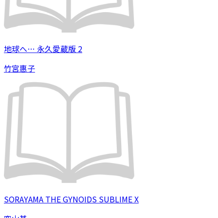
地球へ… 永久愛蔵版 2
竹宮惠子
SORAYAMA THE GYNOIDS SUBLIME X