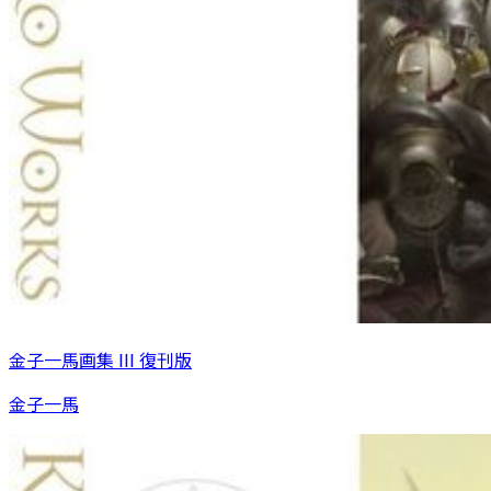
金子一馬画集 III 復刊版
金子一馬