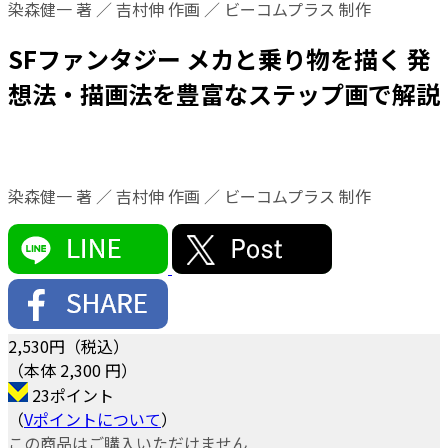
染森健一 著 ／ 吉村伸 作画 ／ ビーコムプラス 制作
SFファンタジー メカと乗り物を描く 発
想法・描画法を豊富なステップ画で解説
染森健一 著 ／ 吉村伸 作画 ／ ビーコムプラス 制作
2,530
円（税込）
（本体 2,300 円）
23ポイント
（
Vポイントについて
）
この商品はご購入いただけません