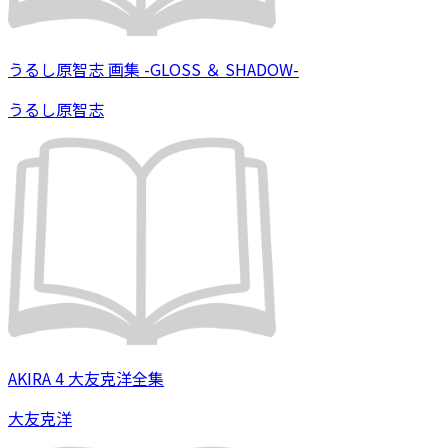
うるし原智志 画集 -GLOSS ＆ SHADOW-
うるし原智志
AKIRA 4 大友克洋全集
大友克洋