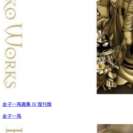
金子一馬画集 IV 復刊版
金子一馬