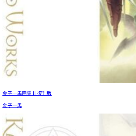
金子一馬画集 II 復刊版
金子一馬