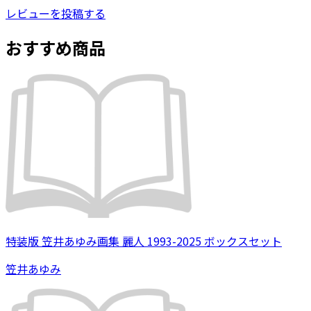
レビューを投稿する
おすすめ商品
特装版 笠井あゆみ画集 麗人 1993-2025 ボックスセット
笠井あゆみ