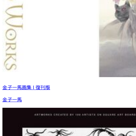
金子一馬画集 I 復刊版
金子一馬