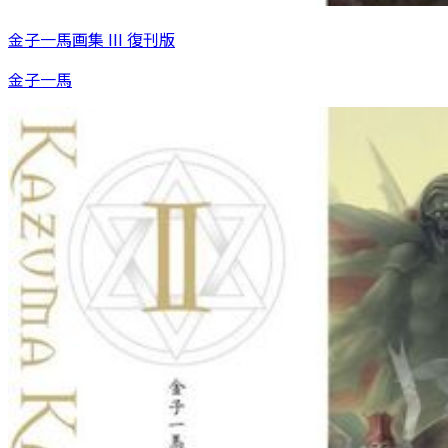
金子一馬画集 III 復刊版
金子一馬