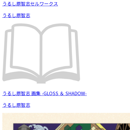
うるし原智志セルワークス
うるし原智志
うるし原智志 画集 -GLOSS ＆ SHADOW-
うるし原智志