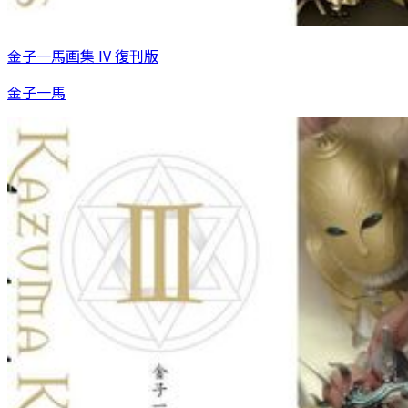
金子一馬画集 IV 復刊版
金子一馬