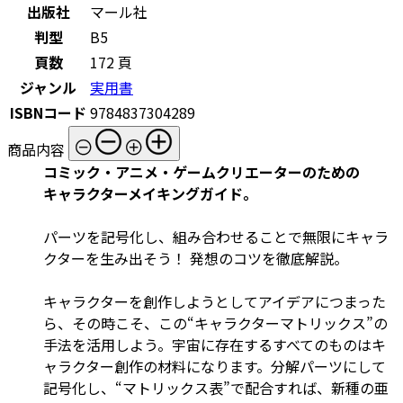
出版社
マール社
判型
B5
頁数
172 頁
ジャンル
実用書
ISBNコード
9784837304289
商品内容
コミック・アニメ・ゲームクリエーターのための
キャラクターメイキングガイド。
パーツを記号化し、組み合わせることで無限にキャラ
クターを生み出そう！ 発想のコツを徹底解説。
キャラクターを創作しようとしてアイデアにつまった
ら、その時こそ、この“キャラクターマトリックス”の
手法を活用しよう。宇宙に存在するすべてのものはキ
ャラクター創作の材料になります。分解パーツにして
記号化し、“マトリックス表”で配合すれば、新種の亜