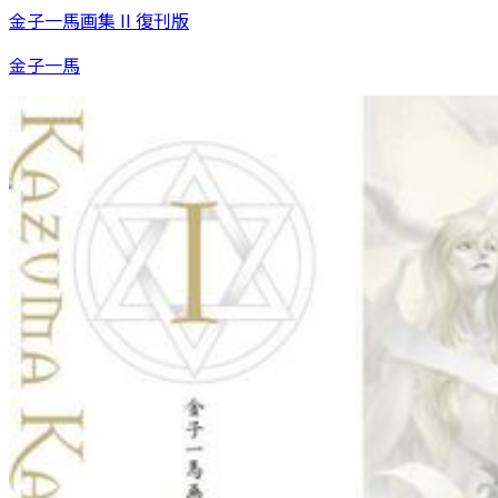
金子一馬画集 II 復刊版
金子一馬