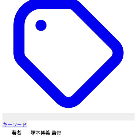
キーワード
著者
塚本博義 監修