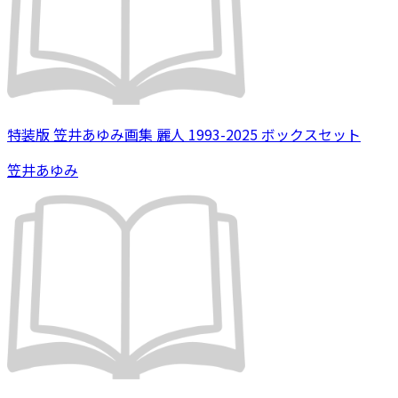
特装版 笠井あゆみ画集 麗人 1993-2025 ボックスセット
笠井あゆみ