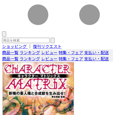
ショッピング
｜
復刊リクエスト
商品一覧
ランキング
レビュー
特集・フェア
支払い・配送
商品一覧
ランキング
レビュー
特集・フェア
支払い・配送