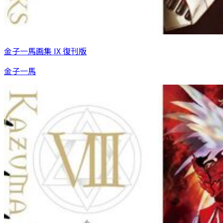
金子一馬画集 IX 復刊版
金子一馬