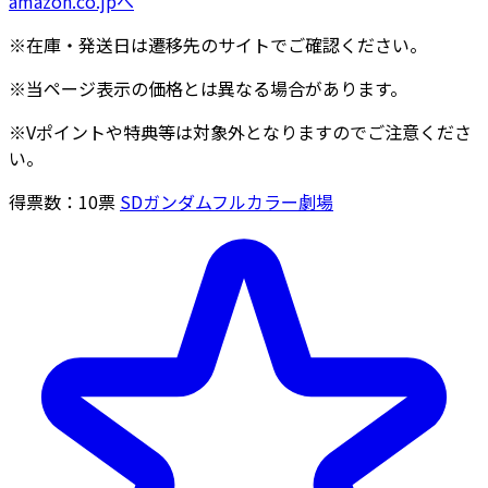
amazon.co.jpへ
※在庫・発送日は遷移先のサイトでご確認ください。
※当ページ表示の価格とは異なる場合があります。
※Vポイントや特典等は対象外となりますのでご注意くださ
い。
得票数：
10
票
SDガンダムフルカラー劇場