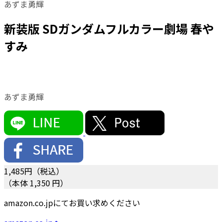
あずま勇輝
新装版 SDガンダムフルカラー劇場 春や
すみ
あずま勇輝
1,485
円（税込）
（本体 1,350 円）
amazon.co.jpにてお買い求めください