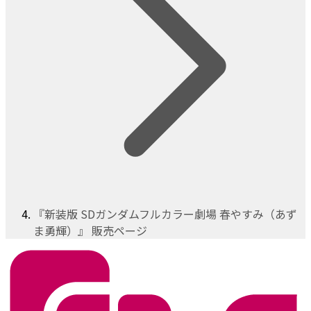
『新装版 SDガンダムフルカラー劇場 春やすみ（あず
ま勇輝）』 販売ページ