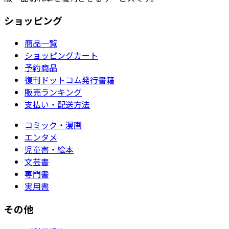
ショッピング
商品一覧
ショッピングカート
予約商品
復刊ドットコム発行書籍
販売ランキング
支払い・配送方法
コミック・漫画
エンタメ
児童書・絵本
文芸書
専門書
実用書
その他