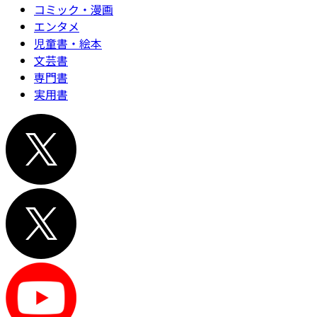
コミック・漫画
エンタメ
児童書・絵本
文芸書
専門書
実用書