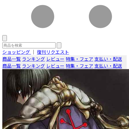
ショッピング
｜
復刊リクエスト
商品一覧
ランキング
レビュー
特集・フェア
支払い・配送
商品一覧
ランキング
レビュー
特集・フェア
支払い・配送