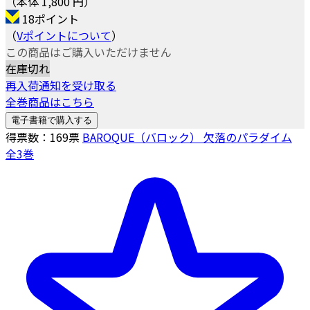
（本体 1,800 円）
18ポイント
（
Vポイントについて
）
この商品はご購入いただけません
在庫切れ
再入荷通知を受け取る
全巻商品はこちら
電子書籍で購入する
得票数：
169
票
BAROQUE（バロック） 欠落のパラダイム
全3巻