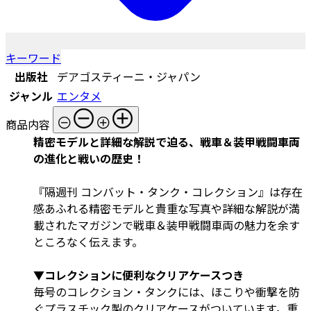
キーワード
出版社
デアゴスティーニ・ジャパン
ジャンル
エンタメ
商品内容
精密モデルと詳細な解説で迫る、戦車＆装甲戦闘車両
の進化と戦いの歴史！
『隔週刊 コンバット・タンク・コレクション』は存在
感あふれる精密モデルと貴重な写真や詳細な解説が満
載されたマガジンで戦車＆装甲戦闘車両の魅力を余す
ところなく伝えます。
▼コレクションに便利なクリアケースつき
毎号のコレクション・タンクには、ほこりや衝撃を防
ぐプラスチック製のクリアケースがついています。重