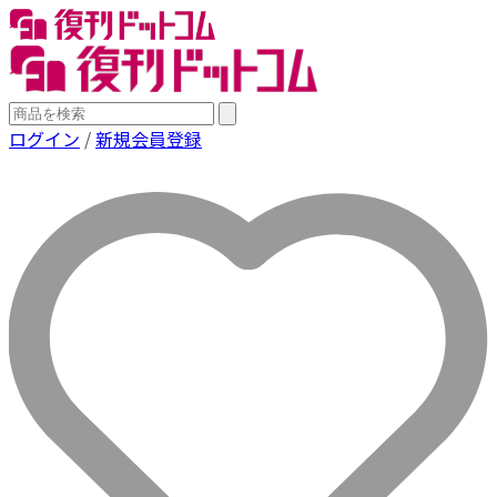
ログイン
/
新規会員登録