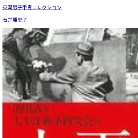
英国男子甲冑コレクション
石井理恵子