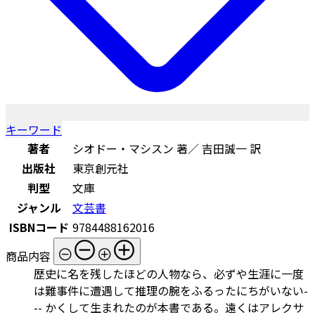
キーワード
著者
シオドー・マシスン 著／ 吉田誠一 訳
出版社
東京創元社
判型
文庫
ジャンル
文芸書
ISBNコード
9784488162016
商品内容
歴史に名を残したほどの人物なら、必ずや生涯に一度
は難事件に遭遇して推理の腕をふるったにちがいない-
-- かくして生まれたのが本書である。遠くはアレクサ