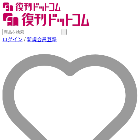
ログイン
/
新規会員登録