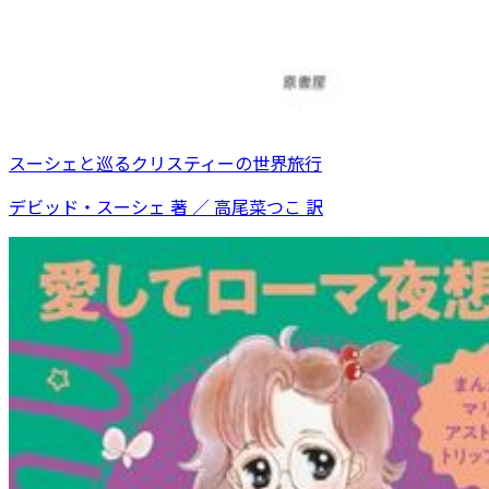
スーシェと巡るクリスティーの世界旅行
デビッド・スーシェ 著 ／ 高尾菜つこ 訳