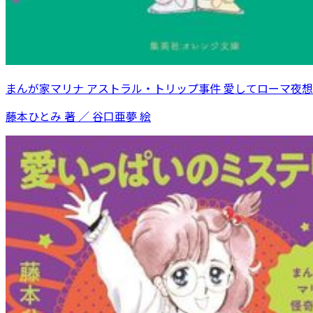
まんが家マリナ アストラル・トリップ事件 愛してローマ夜
藤本ひとみ 著 ／ 谷口亜夢 絵