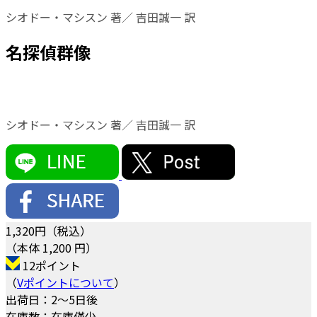
シオドー・マシスン 著／ 吉田誠一 訳
名探偵群像
シオドー・マシスン 著／ 吉田誠一 訳
1,320
円（税込）
（本体 1,200 円）
12ポイント
（
Vポイントについて
）
出荷日：2～5日後
在庫数：在庫僅少