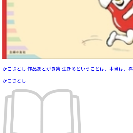
かこさとし 作品あとがき集 生きるということは、本当は、
かこさとし