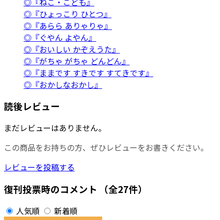
◎『ねこ・こども』
◎『ひょっこり ひとつ』
◎『あらら ありゃりゃ』
◎『ぐやん よやん』
◎『おいしい かぞえうた』
◎『がちゃ がちゃ どんどん』
◎『ままです すきです すてきです』
◎『おかしなおかし』
読後レビュー
まだレビューはありません。
この商品をお持ちの方、ぜひレビューをお書きください。
レビューを投稿する
復刊投票時のコメント
（全27件）
人気順
新着順