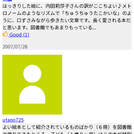
はっきりした絵に、内田莉莎子さんの訳がここちよい♪メト
ロノームのようなリズムで「ちゅうちゅうたこかいな」のよ
うに、口ずさみながら歩きたい文章です。長く愛される本だ
と思います。図書館でもあまりもっている...
Good
(1)
2007/07/28
utano725
よい絵本として紹介されているものばかり（６冊）を図書館
で借りてきたところ、子ども（１歳８ヶ月）はこの本が特別