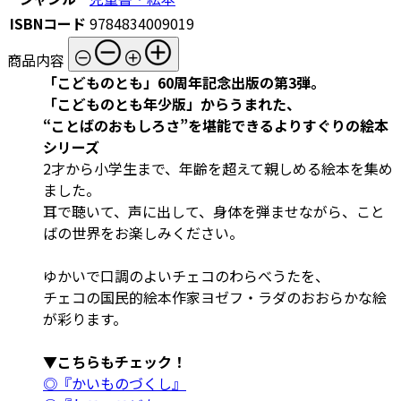
ISBNコード
9784834009019
商品内容
「こどものとも」60周年記念出版の第3弾。
「こどものとも年少版」からうまれた、
“ことばのおもしろさ”を堪能できるよりすぐりの絵本
シリーズ
2才から小学生まで、年齢を超えて親しめる絵本を集め
ました。
耳で聴いて、声に出して、身体を弾ませながら、こと
ばの世界をお楽しみください。
ゆかいで口調のよいチェコのわらべうたを、
チェコの国民的絵本作家ヨゼフ・ラダのおおらかな絵
が彩ります。
▼こちらもチェック！
◎『かいものづくし』