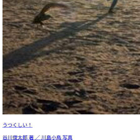
うつくしい！
谷川俊太郎 著 ／ 川島小鳥 写真