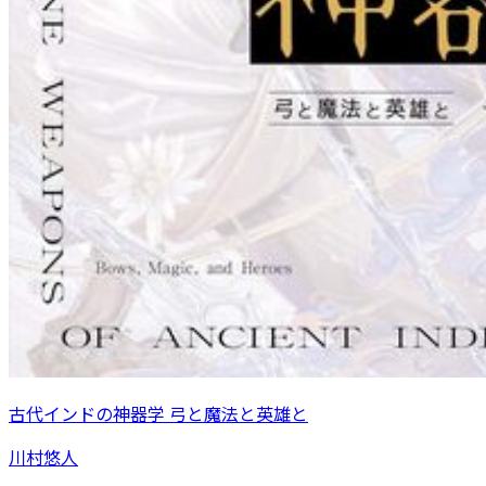
古代インドの神器学 弓と魔法と英雄と
川村悠人