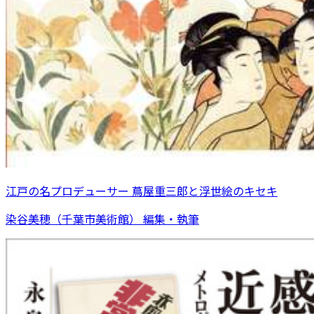
江戸の名プロデューサー 蔦屋重三郎と浮世絵のキセキ
染谷美穂（千葉市美術館） 編集・執筆