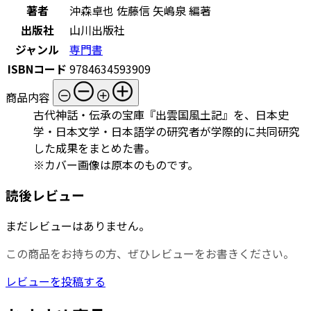
著者
沖森卓也 佐藤信 矢嶋泉 編著
出版社
山川出版社
ジャンル
専門書
ISBNコード
9784634593909
商品内容
古代神話・伝承の宝庫『出雲国風土記』を、日本史
学・日本文学・日本語学の研究者が学際的に共同研究
した成果をまとめた書。
※カバー画像は原本のものです。
読後レビュー
まだレビューはありません。
この商品をお持ちの方、ぜひレビューをお書きください。
レビューを投稿する