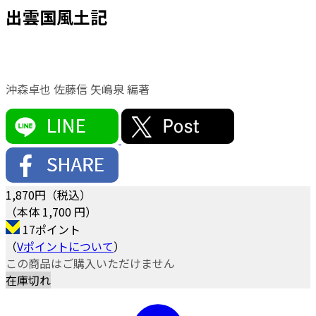
出雲国風土記
沖森卓也 佐藤信 矢嶋泉 編著
1,870
円（税込）
（本体 1,700 円）
17ポイント
（
Vポイントについて
）
この商品はご購入いただけません
在庫切れ