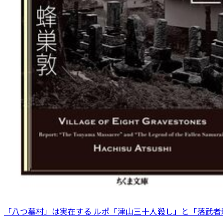
「八つ墓村」は実在する ルポ「津山三十人殺し」と「落武者