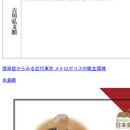
感染症からみる近代東京 メトロポリスの衛生環境
永島剛