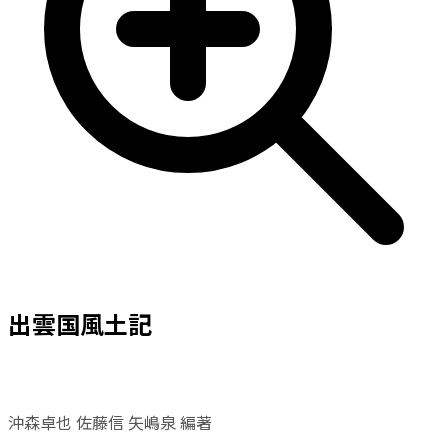
出雲国風土記
沖森卓也 佐藤信 矢嶋泉 編著