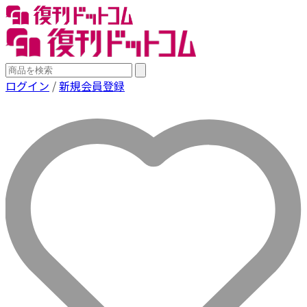
ログイン
/
新規会員登録