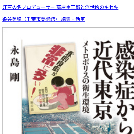
江戸の名プロデューサー 蔦屋重三郎と浮世絵のキセキ
染谷美穂（千葉市美術館） 編集・執筆