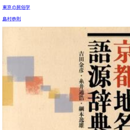
東京の民俗学
島村恭則