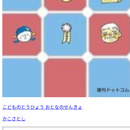
こどものとうひょう おとなのせんきょ
かこさとし