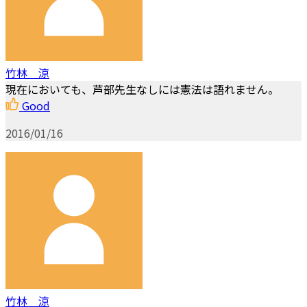
竹林 涼
現在においても、芦部先生なしには憲法は語れません。
Good
2016/01/16
竹林 涼