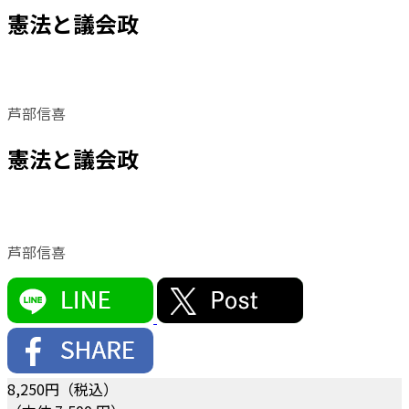
憲法と議会政
芦部信喜
憲法と議会政
芦部信喜
8,250
円（税込）