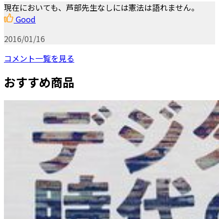
現在においても、芦部先生なしには憲法は語れません。
Good
2016/01/16
コメント一覧を見る
おすすめ商品