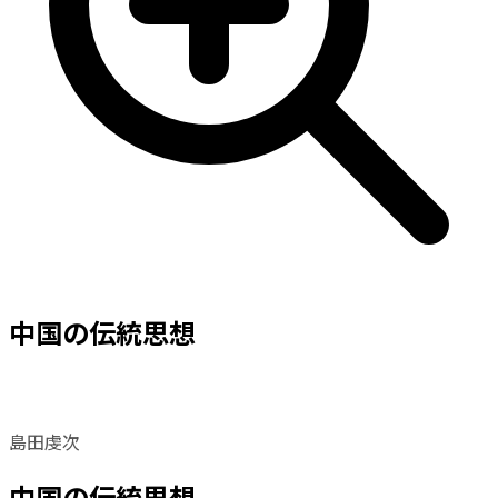
中国の伝統思想
島田虔次
中国の伝統思想