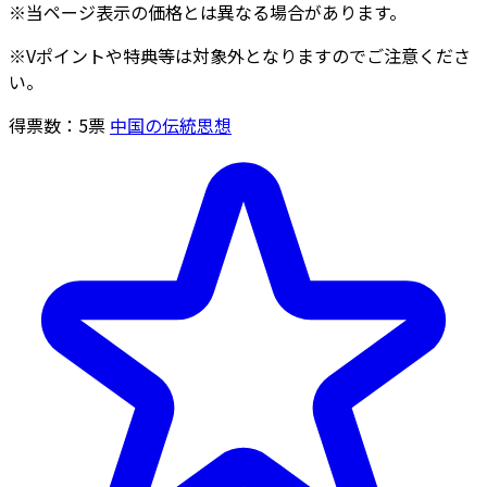
※当ページ表示の価格とは異なる場合があります。
※Vポイントや特典等は対象外となりますのでご注意くださ
い。
得票数：
5
票
中国の伝統思想