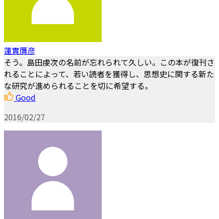
蓮實贋彦
そう。島田虔次の名前が忘れられて久しい。この本が復刊さ
れることによって、若い読者を獲得し、思想史に関する新た
な研究が進められることを切に希望する。
Good
2016/02/27