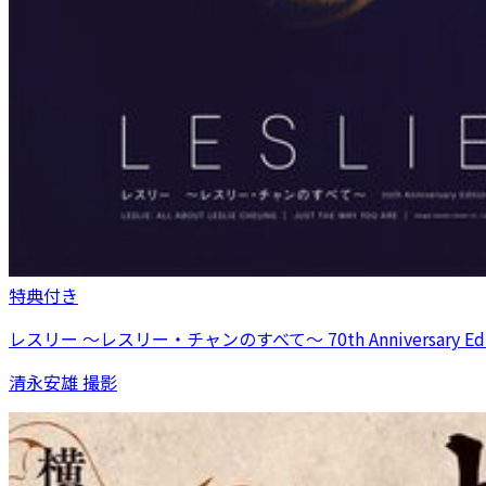
特典付き
レスリー ～レスリー・チャンのすべて～ 70th Anniversary Edi
清永安雄 撮影