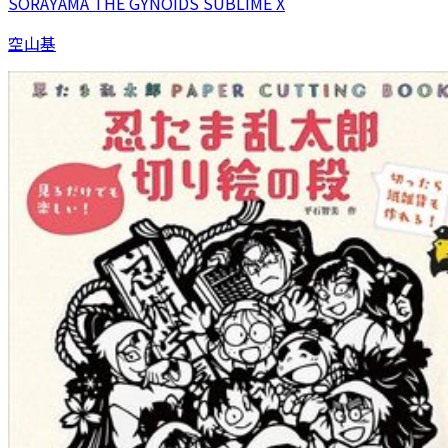
SORAYAMA THE GYNOIDS SUBLIME X
空山基