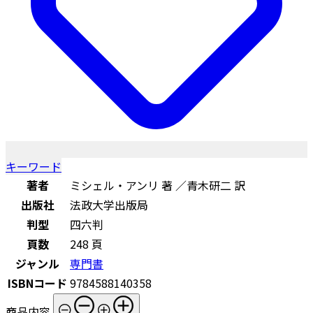
キーワード
著者
ミシェル・アンリ 著 ／青木研二 訳
出版社
法政大学出版局
判型
四六判
頁数
248 頁
ジャンル
専門書
ISBNコード
9784588140358
商品内容