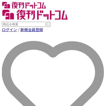
ログイン
/
新規会員登録