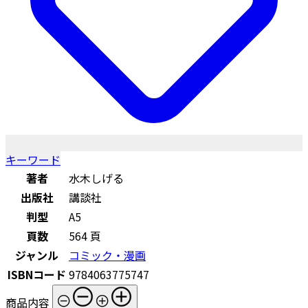
キーワード
著者
水木しげる
出版社
講談社
判型
A5
頁数
564 頁
ジャンル
コミック・漫画
ISBNコード
9784063775747
商品内容