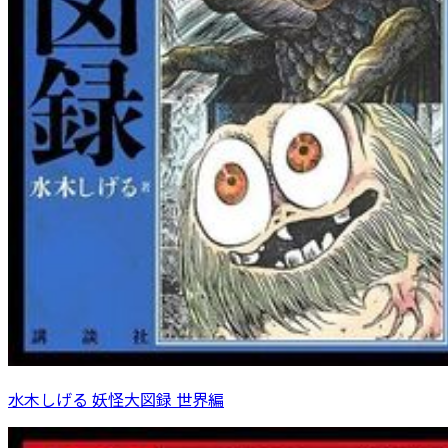
水木しげる 妖怪大図録 世界編