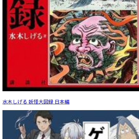
水木しげる 妖怪大図録 日本編