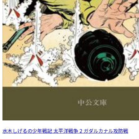
水木しげるの少年戦記 太平洋戦争 2 ガダルカナル攻防戦