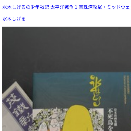
水木しげるの少年戦記 太平洋戦争 1 真珠湾攻撃・ミッドウ
水木しげる