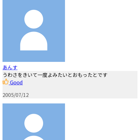
あんす
うわさをきいて一度よみたいとおもったとです
Good
2005/07/12