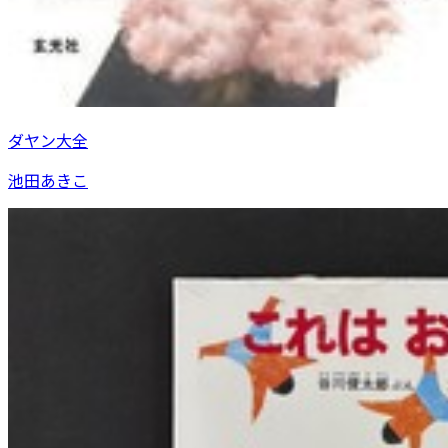
ダヤン大全
池田あきこ