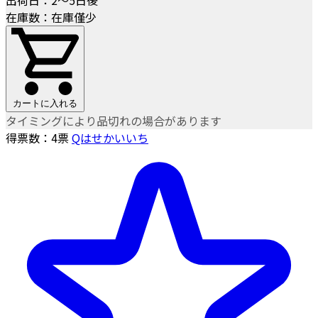
在庫数：在庫僅少
カートに入れる
タイミングにより品切れの場合があります
得票数：
4
票
Qはせかいいち