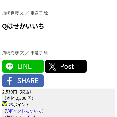
舟崎克彦 文 ／ 東逸子 絵
Qはせかいいち
舟崎克彦 文 ／ 東逸子 絵
2,530
円（税込）
（本体 2,300 円）
23ポイント
（
Vポイントについて
）
出荷日：2～5日後