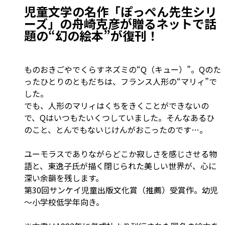
児童文学の名作「ぽっぺん先生シリ
ーズ」の舟崎克彦が贈るネットで話
題の“幻の絵本”が復刊！
ものおきごやでくらすネズミの“Q（キュー）”。Qのた
ったひとりのともだちは、フランス人形の“マリィ”で
した。
でも、人形のマリィはくちをきくことができないの
で、Qはいつもたいくつしていました。そんなあるひ
のこと、とんでもないじけんがおこったのです…。
ユーモラスでありながらどこか寂しさを感じさせる物
語と、東逸子氏が描く閉じられた美しい世界が、心に
深い余韻を残します。
第30回サンケイ児童出版文化賞（推薦）受賞作。幼児
～小学校低学年向き。