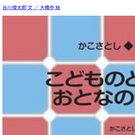
谷川俊太郎 文 ／ 大橋歩 絵