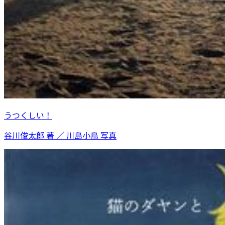
うつくしい！
谷川俊太郎 著 ／ 川島小鳥 写真