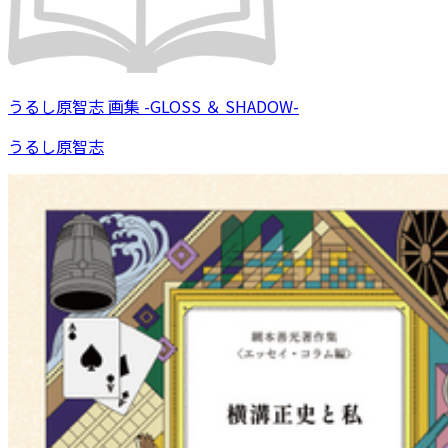
うるし原智志 画集 -GLOSS ＆ SHADOW-
うるし原智志