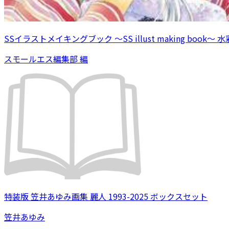
SSイラストメイキングブック ～SS illust making book～ 水彩 
スモールエス編集部 編
特装版 笠井あゆみ画集 麗人 1993-2025 ボックスセット
笠井あゆみ