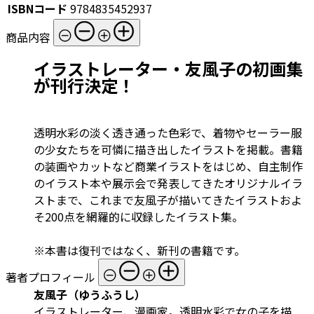
ISBNコード
9784835452937
商品内容
イラストレーター・友風子の初画集
が刊行決定！
透明水彩の淡く透き通った色彩で、着物やセーラー服
の少女たちを可憐に描き出したイラストを掲載。書籍
の装画やカットなど商業イラストをはじめ、自主制作
のイラスト本や展示会で発表してきたオリジナルイラ
ストまで、これまで友風子が描いてきたイラストおよ
そ200点を網羅的に収録したイラスト集。
※本書は復刊ではなく、新刊の書籍です。
著者プロフィール
友風子（ゆうふうし）
イラストレーター、漫画家。透明水彩で女の子を描