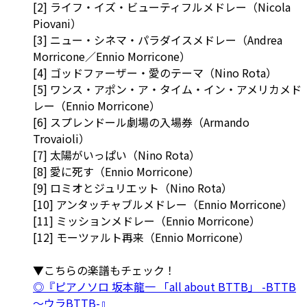
[2] ライフ・イズ・ビューティフルメドレー（Nicola
Piovani）
[3] ニュー・シネマ・パラダイスメドレー（Andrea
Morricone／Ennio Morricone）
[4] ゴッドファーザー・愛のテーマ（Nino Rota）
[5] ワンス・アポン・ア・タイム・イン・アメリカメド
レー（Ennio Morricone）
[6] スプレンドール劇場の入場券（Armando
Trovaioli）
[7] 太陽がいっぱい（Nino Rota）
[8] 愛に死す（Ennio Morricone）
[9] ロミオとジュリエット（Nino Rota）
[10] アンタッチャブルメドレー（Ennio Morricone）
[11] ミッションメドレー（Ennio Morricone）
[12] モーツァルト再来（Ennio Morricone）
▼こちらの楽譜もチェック！
◎『ピアノソロ 坂本龍一 「all about BTTB」 -BTTB
～ウラBTTB-』