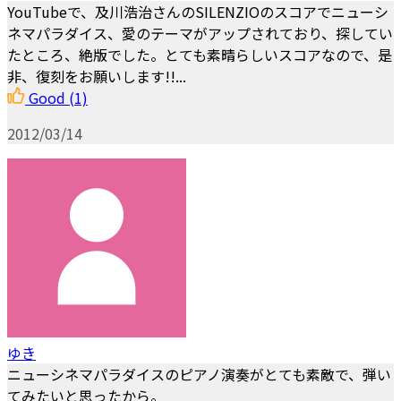
YouTubeで、及川浩治さんのSILENZIOのスコアでニューシ
ネマパラダイス、愛のテーマがアップされており、探してい
たところ、絶版でした。とても素晴らしいスコアなので、是
非、復刻をお願いします!!...
Good
(1)
2012/03/14
ゆき
ニューシネマパラダイスのピアノ演奏がとても素敵で、弾い
てみたいと思ったから。