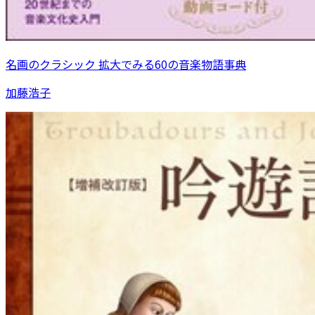
名画のクラシック 拡大でみる60の音楽物語事典
加藤浩子