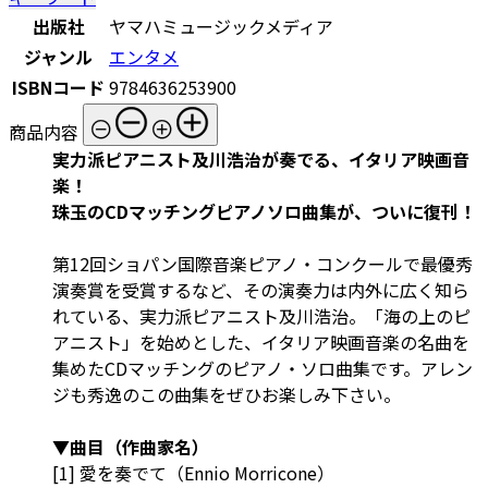
出版社
ヤマハミュージックメディア
ジャンル
エンタメ
ISBNコード
9784636253900
商品内容
実力派ピアニスト及川浩治が奏でる、イタリア映画音
楽！
珠玉のCDマッチングピアノソロ曲集が、ついに復刊！
第12回ショパン国際音楽ピアノ・コンクールで最優秀
演奏賞を受賞するなど、その演奏力は内外に広く知ら
れている、実力派ピアニスト及川浩治。「海の上のピ
アニスト」を始めとした、イタリア映画音楽の名曲を
集めたCDマッチングのピアノ・ソロ曲集です。アレン
ジも秀逸のこの曲集をぜひお楽しみ下さい。
▼曲目（作曲家名）
[1] 愛を奏でて（Ennio Morricone）