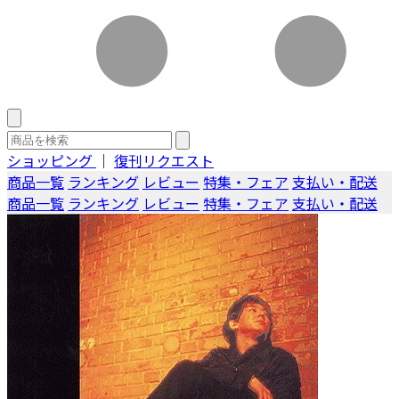
ショッピング
｜
復刊リクエスト
商品一覧
ランキング
レビュー
特集・フェア
支払い・配送
商品一覧
ランキング
レビュー
特集・フェア
支払い・配送