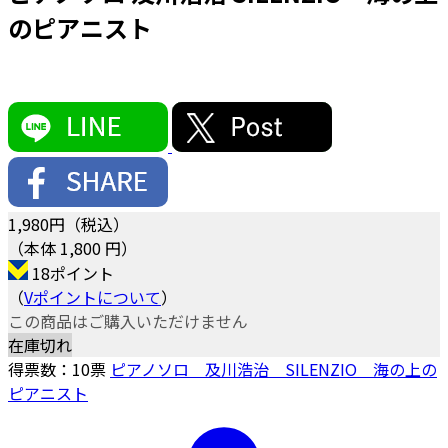
のピアニスト
1,980
円（税込）
（本体 1,800 円）
18ポイント
（
Vポイントについて
）
この商品はご購入いただけません
在庫切れ
得票数：
10
票
ピアノソロ 及川浩治 SILENZIO 海の上の
ピアニスト