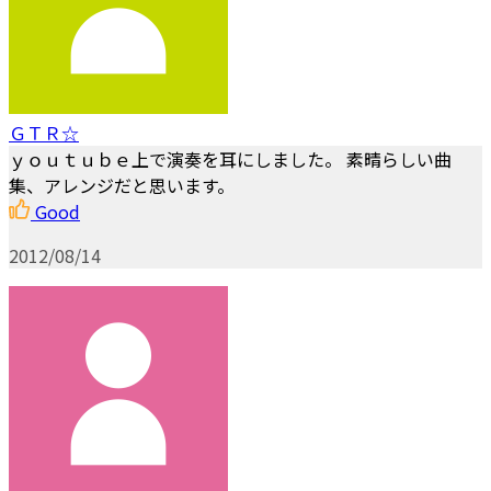
ＧＴＲ☆
ｙｏｕｔｕｂｅ上で演奏を耳にしました。 素晴らしい曲
集、アレンジだと思います。
Good
2012/08/14