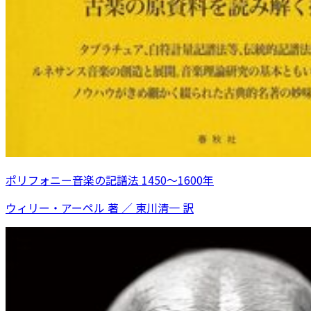
ポリフォニー音楽の記譜法 1450～1600年
ウィリー・アーペル 著 ／ 東川清一 訳