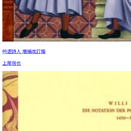
吟遊詩人 増補改訂版
上尾信也