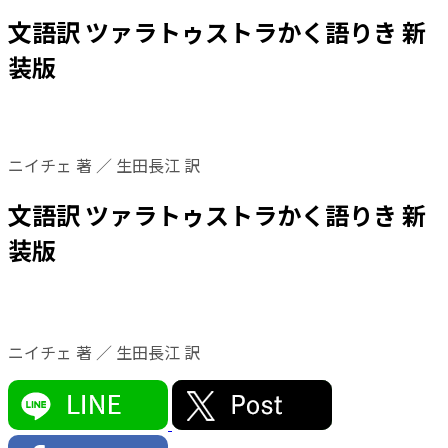
文語訳 ツァラトゥストラかく語りき 新
装版
ニイチェ 著 ／ 生田長江 訳
文語訳 ツァラトゥストラかく語りき 新
装版
ニイチェ 著 ／ 生田長江 訳