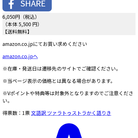
6,050
円（税込）
（本体 5,500 円）
【送料無料】
amazon.co.jpにてお買い求めください
amazon.co.jpへ
※在庫・発送日は遷移先のサイトでご確認ください。
※当ページ表示の価格とは異なる場合があります。
※Vポイントや特典等は対象外となりますのでご注意くださ
い。
得票数：
1
票
文語訳 ツァラトゥストラかく語りき