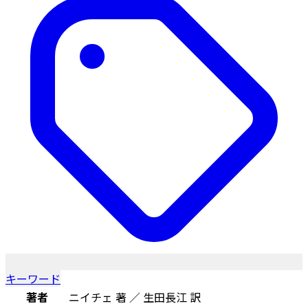
キーワード
著者
ニイチェ 著 ／ 生田長江 訳