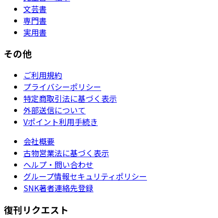
文芸書
専門書
実用書
その他
ご利用規約
プライバシーポリシー
特定商取引法に基づく表示
外部送信について
Vポイント利用手続き
会社概要
古物営業法に基づく表示
ヘルプ・問い合わせ
グループ情報セキュリティポリシー
SNK著者連絡先登録
復刊リクエスト