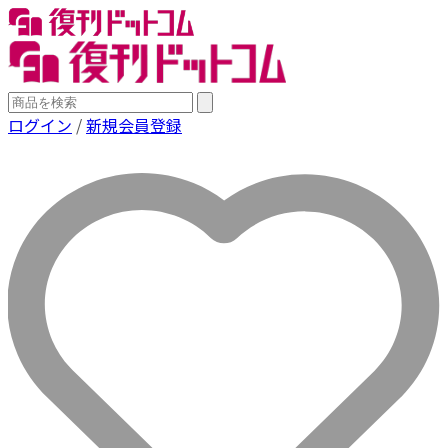
ログイン
/
新規会員登録