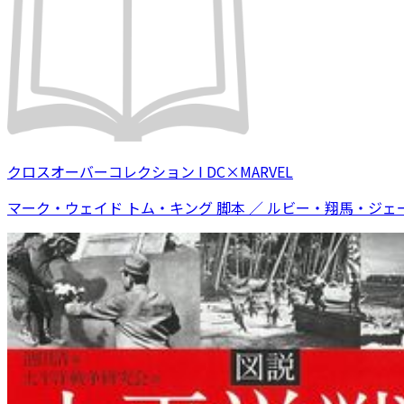
クロスオーバーコレクション I DC×MARVEL
マーク・ウェイド トム・キング 脚本 ／ ルビー・翔馬・ジェ