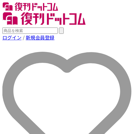
ログイン
/
新規会員登録