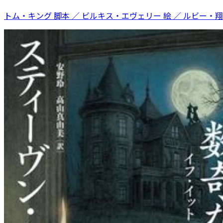
トム・キング 脚本 ／ ビルキス・エヴェリー 絵 ／ ルビー・