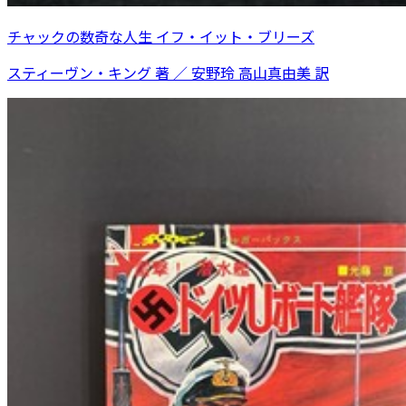
チャックの数奇な人生 イフ・イット・ブリーズ
スティーヴン・キング 著 ／ 安野玲 高山真由美 訳