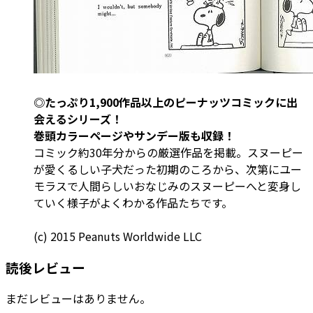
◎たっぷり1,900作品以上のピーナッツコミックに出
会えるシリーズ！
巻頭カラーページやサンデー版も収録！
コミック約30年分からの厳選作品を掲載。スヌーピー
が愛くるしい子犬だった初期のころから、次第にユー
モラスで人間らしいおなじみのスヌーピーへと変身し
ていく様子がよくわかる作品たちです。
(c) 2015 Peanuts Worldwide LLC
読後レビュー
まだレビューはありません。