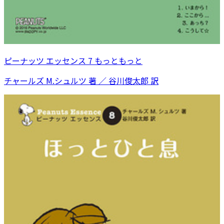
ピーナッツ エッセンス 7 もっともっと
チャールズ M.シュルツ 著 ／ 谷川俊太郎 訳