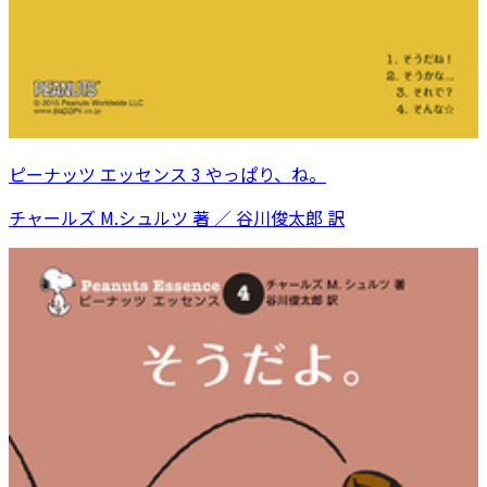
ピーナッツ エッセンス 3 やっぱり、ね。
チャールズ M.シュルツ 著 ／ 谷川俊太郎 訳