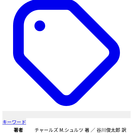
キーワード
著者
チャールズ M.シュルツ 著 ／ 谷川俊太郎 訳