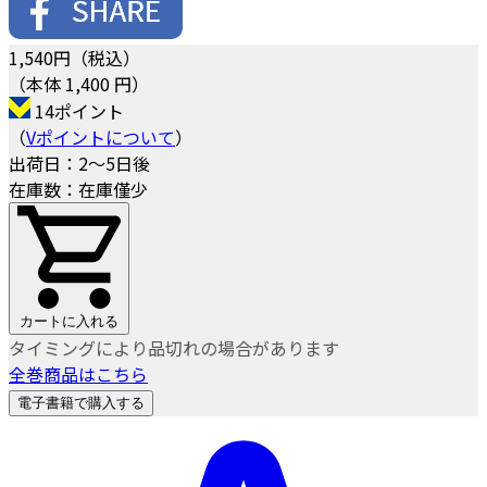
1,540
円（税込）
（本体 1,400 円）
14ポイント
（
Vポイントについて
）
出荷日：2～5日後
在庫数：在庫僅少
カートに入れる
タイミングにより品切れの場合があります
全巻商品はこちら
電子書籍で購入する