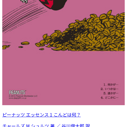
ピーナッツ エッセンス 1 こんどは何？
チャールズ M.シュルツ 著 ／ 谷川俊太郎 訳