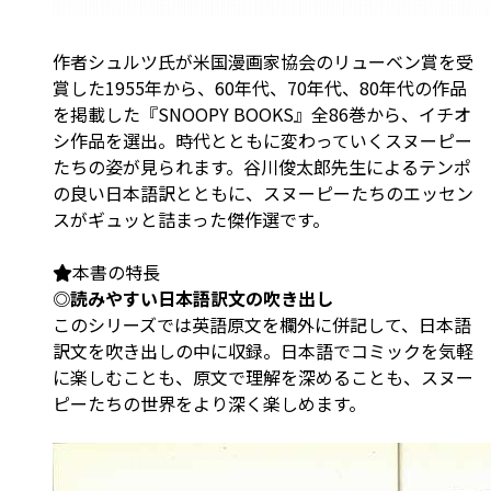
作者シュルツ氏が米国漫画家協会のリューベン賞を受
賞した1955年から、60年代、70年代、80年代の作品
を掲載した『SNOOPY BOOKS』全86巻から、イチオ
シ作品を選出。時代とともに変わっていくスヌーピー
たちの姿が見られます。谷川俊太郎先生によるテンポ
の良い日本語訳とともに、スヌーピーたちのエッセン
スがギュッと詰まった傑作選です。
本書の特長
◎読みやすい日本語訳文の吹き出し
このシリーズでは英語原文を欄外に併記して、日本語
訳文を吹き出しの中に収録。日本語でコミックを気軽
に楽しむことも、原文で理解を深めることも、スヌー
ピーたちの世界をより深く楽しめます。