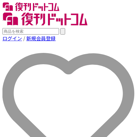
ログイン
/
新規会員登録