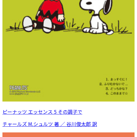
ピーナッツ エッセンス 5 その調子で
チャールズ M.シュルツ 著 ／ 谷川俊太郎 訳