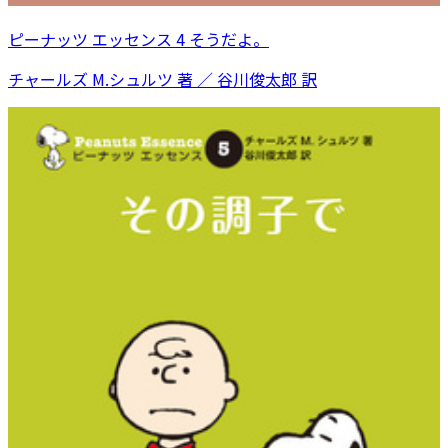
ピーナッツ エッセンス 4 そうだよ。
チャールズ M.シュルツ 著 ／ 谷川俊太郎 訳