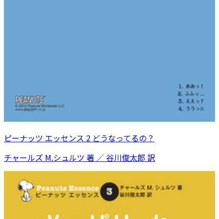
ピーナッツ エッセンス 2 どうなってるの？
チャールズ M.シュルツ 著 ／ 谷川俊太郎 訳