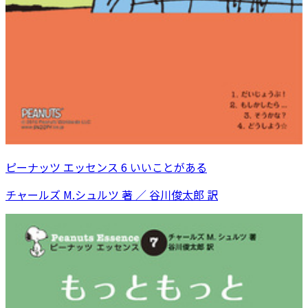
ピーナッツ エッセンス 6 いいことがある
チャールズ M.シュルツ 著 ／ 谷川俊太郎 訳