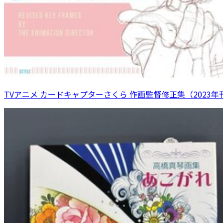
TVアニメ カードキャプターさくら 作画監督修正集（2023年