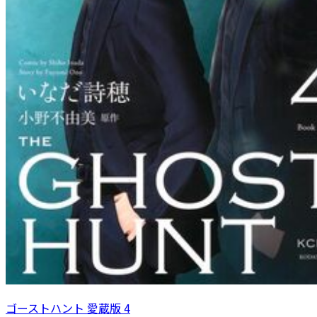
ゴーストハント 愛蔵版 4