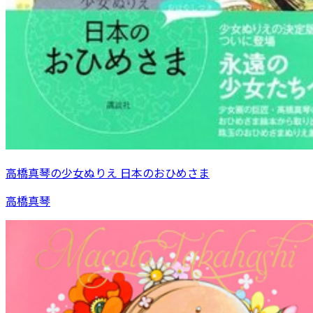
高橋真琴の少女ぬりえ 日本のおひめさま
高橋真琴