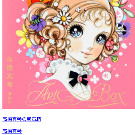
高橋真琴の宝石箱
高橋真琴