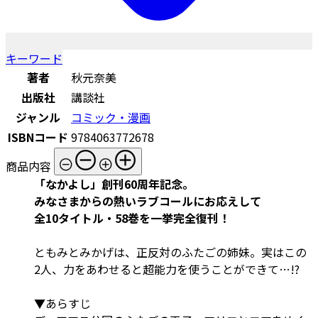
キーワード
著者
秋元奈美
出版社
講談社
ジャンル
コミック・漫画
ISBNコード
9784063772678
商品内容
「なかよし」創刊60周年記念。
みなさまからの熱いラブコールにお応えして
全10タイトル・58巻を一挙完全復刊！
ともみとみかげは、正反対のふたごの姉妹。実はこの
2人、力をあわせると超能力を使うことができて…!?
▼あらすじ