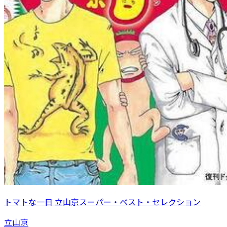
トマトな一日 立山京スーパー・ベスト・セレクション
立山京