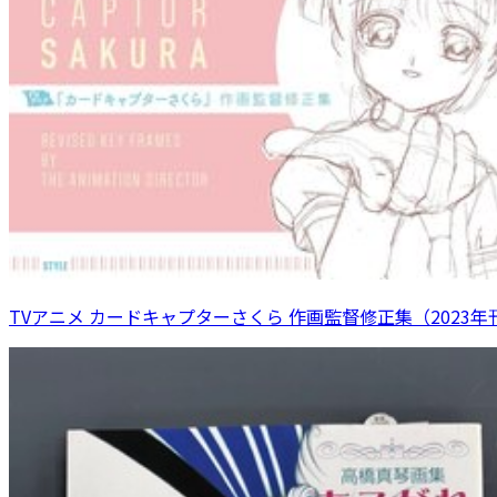
TVアニメ カードキャプターさくら 作画監督修正集（2023年