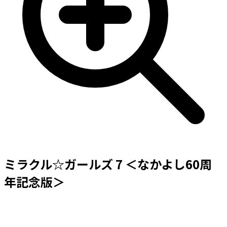
ミラクル☆ガールズ 7 ＜なかよし60周
年記念版＞