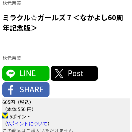
秋元奈美
ミラクル☆ガールズ 7 ＜なかよし60周
年記念版＞
秋元奈美
605
円（税込）
（本体 550 円）
5ポイント
（
Vポイントについて
）
この商品はご購入いただけません