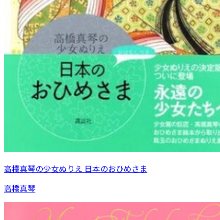
高橋真琴の少女ぬりえ 日本のおひめさま
高橋真琴