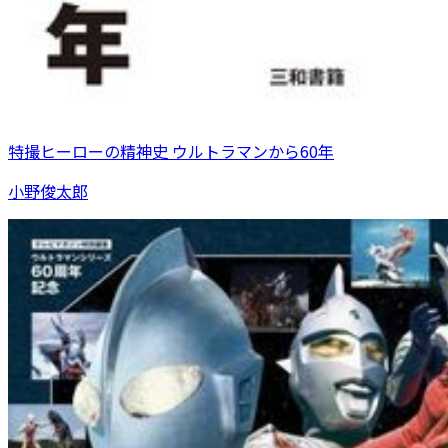
特撮ヒーローの精神史 ウルトラマンから60年
小野俊太郎