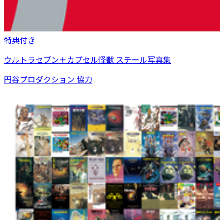
特典付き
ウルトラセブン＋カプセル怪獣 スチール写真集
円谷プロダクション 協力