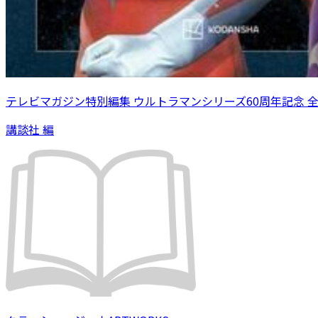
テレビマガジン特別編集 ウルトラマンシリーズ60周年記念 
講談社 編