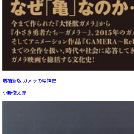
増補新版 ガメラの精神史
小野俊太郎