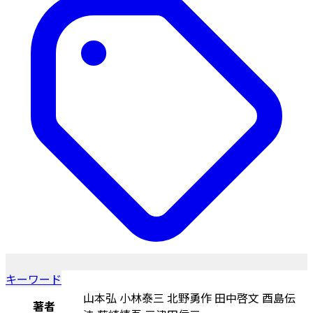
キーワード
山本弘 小林泰三 北野勇作 田中啓文 酉島伝
著者