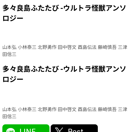
多々良島ふたたび -ウルトラ怪獣アンソ
ロジー
山本弘 小林泰三 北野勇作 田中啓文 酉島伝法 藤崎慎吾 三津
田信三
多々良島ふたたび -ウルトラ怪獣アンソ
ロジー
山本弘 小林泰三 北野勇作 田中啓文 酉島伝法 藤崎慎吾 三津
田信三