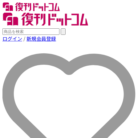
ログイン
/
新規会員登録