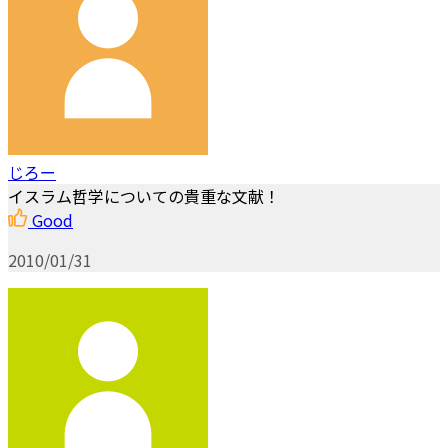
じろー
イスラム哲学についての貴重な文献！
Good
2010/01/31