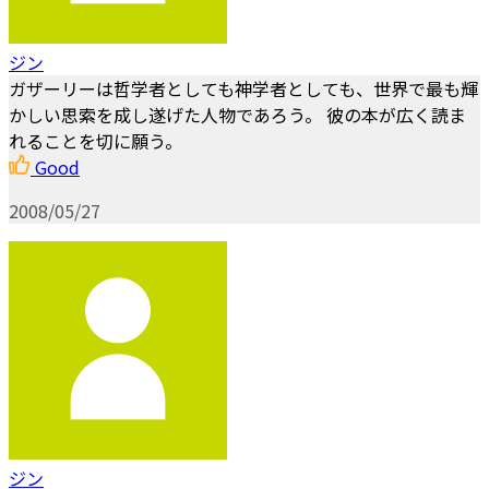
ジン
ガザーリーは哲学者としても神学者としても、世界で最も輝
かしい思索を成し遂げた人物であろう。 彼の本が広く読ま
れることを切に願う。
Good
2008/05/27
ジン