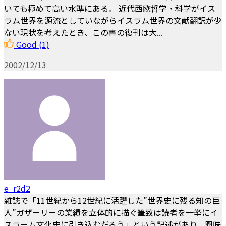
いても極めて高い水準にある。 近代西欧哲学・科学がイス
ラム世界を源流としていながらイスラム世界の文献翻訳が少
ない現状を考えたとき、この書の復刊は大...
Good
(1)
2002/12/13
e_r2d2
雑誌で「11世紀から12世紀に活躍した”世界史に残る知の巨
人”ガザーリーの業績を立体的に描ぐ筆致は読者を一挙にイ
スラーム文化史に引き込むだろう」という記述があり、興味