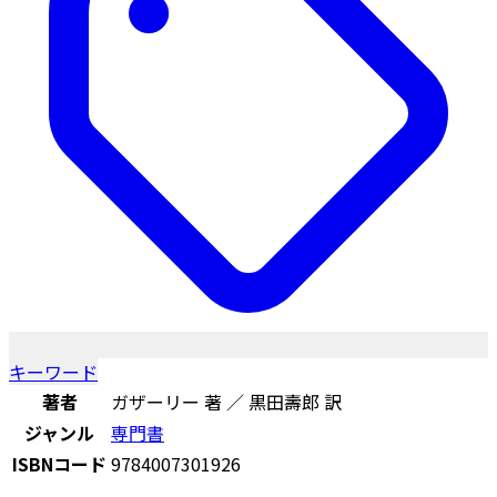
キーワード
著者
ガザーリー 著 ／ 黒田壽郎 訳
ジャンル
専門書
ISBNコード
9784007301926