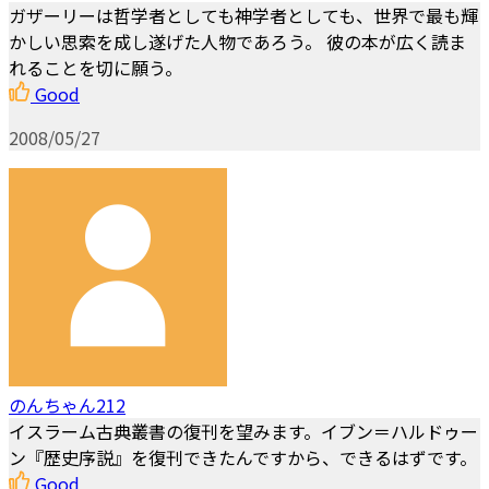
ガザーリーは哲学者としても神学者としても、世界で最も輝
かしい思索を成し遂げた人物であろう。 彼の本が広く読ま
れることを切に願う。
Good
2008/05/27
のんちゃん212
イスラーム古典叢書の復刊を望みます。イブン＝ハルドゥー
ン『歴史序説』を復刊できたんですから、できるはずです。
Good