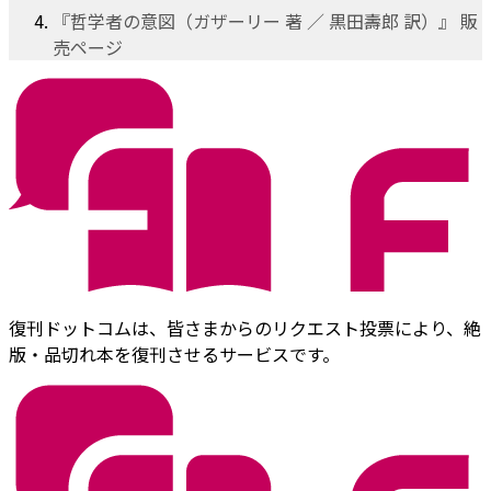
『哲学者の意図（ガザーリー 著 ／ 黒田壽郎 訳）』 販
売ページ
復刊ドットコムは、皆さまからのリクエスト投票により、絶
版・品切れ本を復刊させるサービスです。