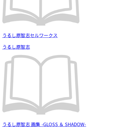
うるし原智志セルワークス
うるし原智志
うるし原智志 画集 -GLOSS ＆ SHADOW-