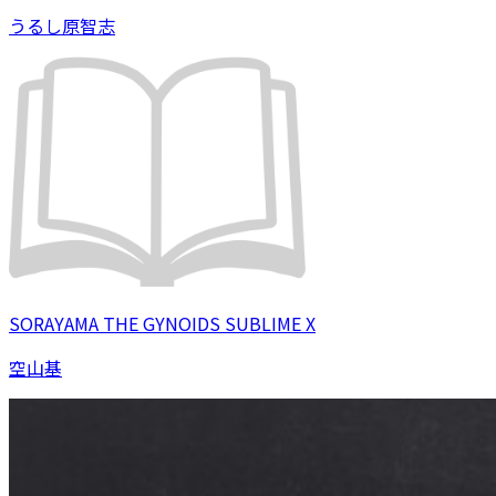
うるし原智志
SORAYAMA THE GYNOIDS SUBLIME X
空山基