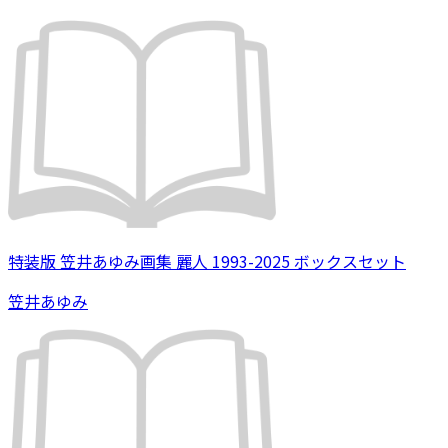
特装版 笠井あゆみ画集 麗人 1993-2025 ボックスセット
笠井あゆみ