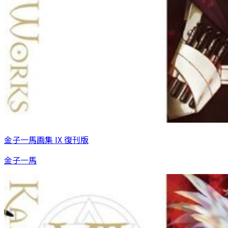
金子一馬画集 IX 復刊版
金子一馬