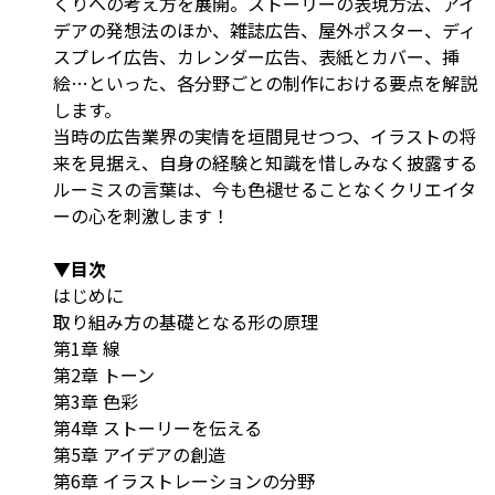
くりへの考え方を展開。ストーリーの表現方法、アイ
デアの発想法のほか、雑誌広告、屋外ポスター、ディ
スプレイ広告、カレンダー広告、表紙とカバー、挿
絵…といった、各分野ごとの制作における要点を解説
します。
当時の広告業界の実情を垣間見せつつ、イラストの将
来を見据え、自身の経験と知識を惜しみなく披露する
ルーミスの言葉は、今も色褪せることなくクリエイタ
ーの心を刺激します！
▼目次
はじめに
取り組み方の基礎となる形の原理
第1章 線
第2章 トーン
第3章 色彩
第4章 ストーリーを伝える
第5章 アイデアの創造
第6章 イラストレーションの分野