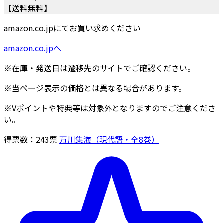
【送料無料】
amazon.co.jpにてお買い求めください
amazon.co.jpへ
※在庫・発送日は遷移先のサイトでご確認ください。
※当ページ表示の価格とは異なる場合があります。
※Vポイントや特典等は対象外となりますのでご注意くださ
い。
得票数：
243
票
万川集海（現代語・全8巻）