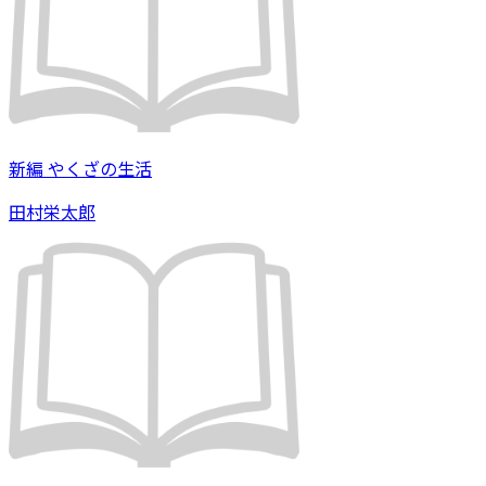
新編 やくざの生活
田村栄太郎