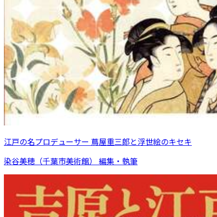
江戸の名プロデューサー 蔦屋重三郎と浮世絵のキセキ
染谷美穂（千葉市美術館） 編集・執筆