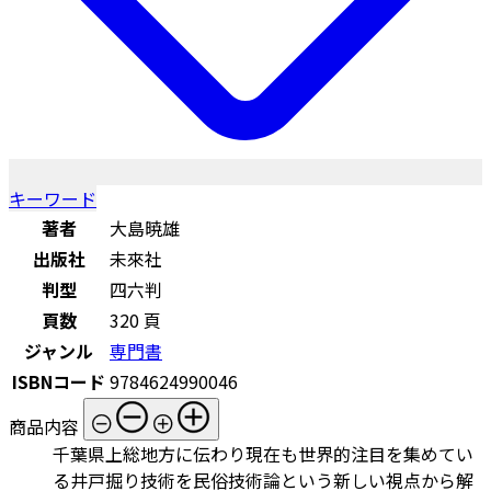
キーワード
著者
大島暁雄
出版社
未來社
判型
四六判
頁数
320 頁
ジャンル
専門書
ISBNコード
9784624990046
商品内容
千葉県上総地方に伝わり現在も世界的注目を集めてい
る井戸掘り技術を民俗技術論という新しい視点から解