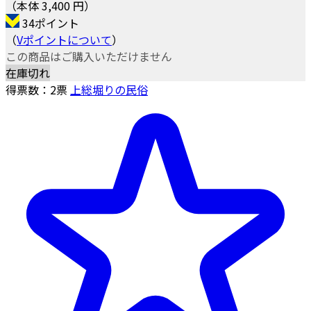
（本体 3,400 円）
34ポイント
（
Vポイントについて
）
この商品はご購入いただけません
在庫切れ
得票数：
2
票
上総堀りの民俗