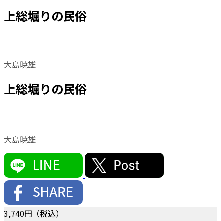
上総堀りの民俗
大島暁雄
上総堀りの民俗
大島暁雄
3,740
円（税込）