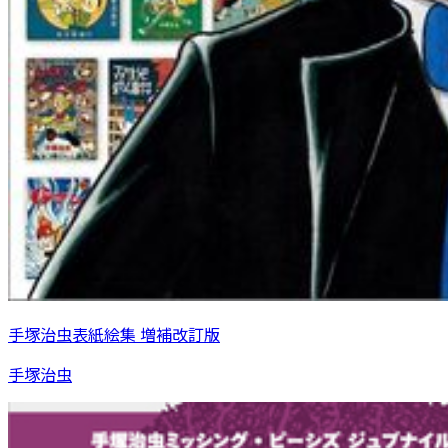
手塚治虫表紙絵集 増補改訂版
手塚治虫