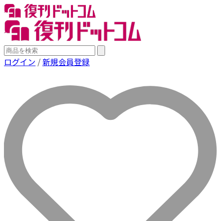
ログイン
/
新規会員登録