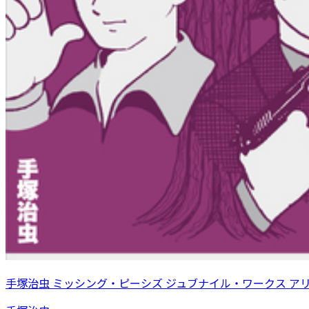
手塚治虫 ミッシング・ピーシズ ジュブナイル・ワークス ア