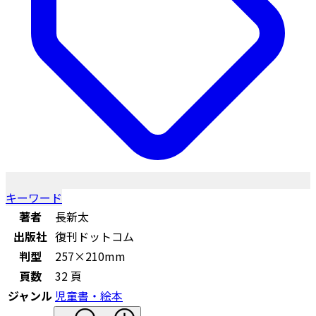
キーワード
著者
長新太
出版社
復刊ドットコム
判型
257×210mm
頁数
32 頁
ジャンル
児童書・絵本