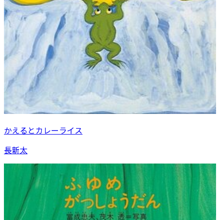
かえるとカレーライス
長新太