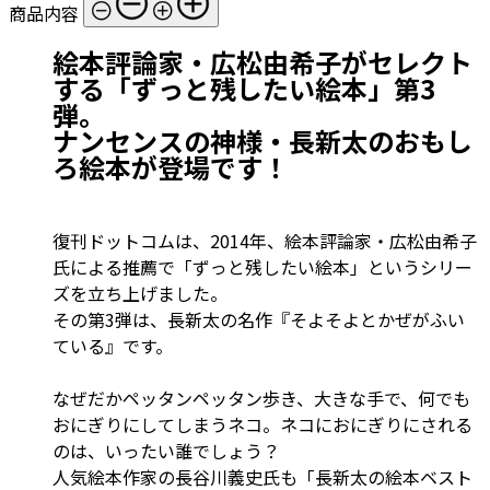
商品内容
絵本評論家・広松由希子がセレクト
する「ずっと残したい絵本」第3
弾。
ナンセンスの神様・長新太のおもし
ろ絵本が登場です！
復刊ドットコムは、2014年、絵本評論家・広松由希子
氏による推薦で「ずっと残したい絵本」というシリー
ズを立ち上げました。
その第3弾は、長新太の名作『そよそよとかぜがふい
ている』です。
なぜだかペッタンペッタン歩き、大きな手で、何でも
おにぎりにしてしまうネコ。ネコにおにぎりにされる
のは、いったい誰でしょう？
人気絵本作家の長谷川義史氏も「長新太の絵本ベスト