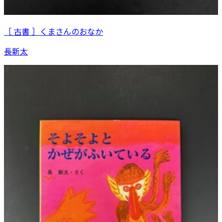
［ 古書 ］くまさんのおなか
長新太