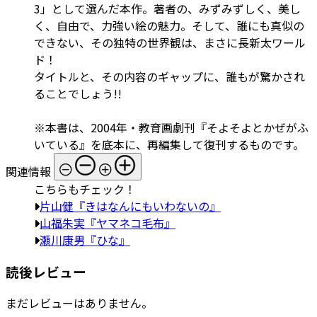
3」として選んだ本作。著者の、みずみずしく、美し
く、自由で、力強い絵の魅力。そして、誰にも真似の
できない、その独特の世界観は、まさに長新太ワール
ド！
タイトルと、その内容のギャップに、誰もが驚かされ
ることでしょう!!
※本書は、2004年・教育画劇刊『そよそよとかぜがふ
いている』を底本に、再編集して復刊するものです。
関連情報
こちらもチェック！
片山健『きはなんにもいわないの』
山福朱実『ヤマネコ毛布』
瀬川康男『ひな』
読後レビュー
まだレビューはありません。