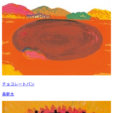
チョコレートパン
長新太