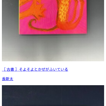
［ 古書 ］そよそよとかぜがふいている
長新太