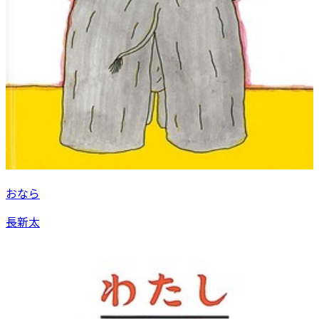
おなら
長新太