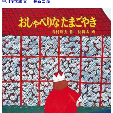
谷川俊太郎 文 ／ 長新太 絵