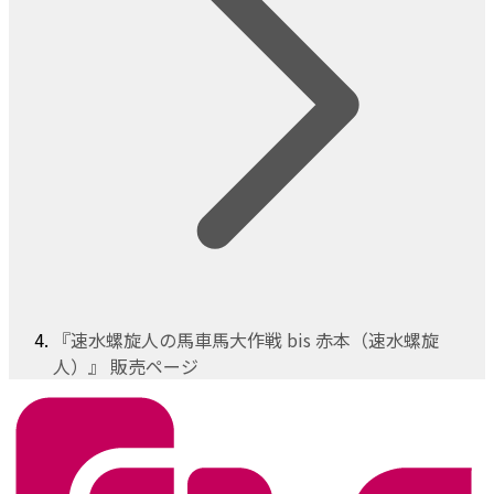
『速水螺旋人の馬車馬大作戦 bis 赤本（速水螺旋
人）』 販売ページ