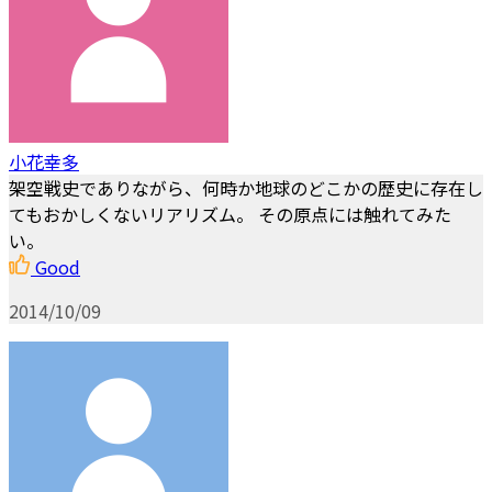
小花幸多
架空戦史でありながら、何時か地球のどこかの歴史に存在し
てもおかしくないリアリズム。 その原点には触れてみた
い。
Good
2014/10/09