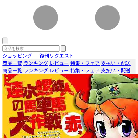
ショッピング
｜
復刊リクエスト
商品一覧
ランキング
レビュー
特集・フェア
支払い・配送
商品一覧
ランキング
レビュー
特集・フェア
支払い・配送