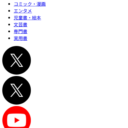
コミック・漫画
エンタメ
児童書・絵本
文芸書
専門書
実用書