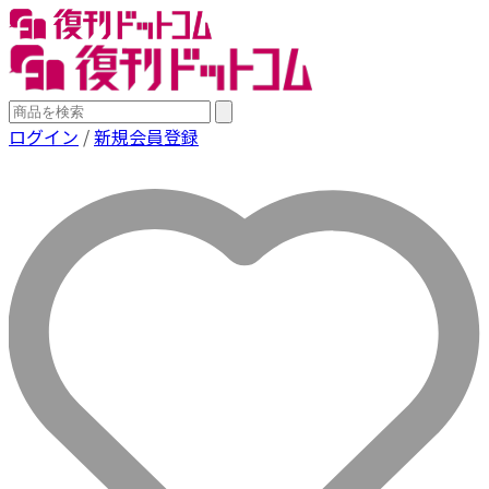
ログイン
/
新規会員登録