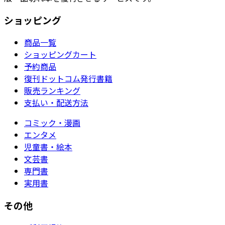
ショッピング
商品一覧
ショッピングカート
予約商品
復刊ドットコム発行書籍
販売ランキング
支払い・配送方法
コミック・漫画
エンタメ
児童書・絵本
文芸書
専門書
実用書
その他