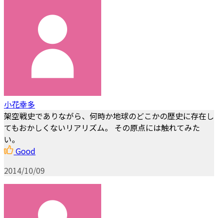
小花幸多
架空戦史でありながら、何時か地球のどこかの歴史に存在し
てもおかしくないリアリズム。 その原点には触れてみた
い。
Good
2014/10/09