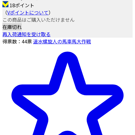
18ポイント
（
Vポイントについて
）
この商品はご購入いただけません
在庫切れ
再入荷通知を受け取る
得票数：
44
票
速水螺旋人の馬車馬大作戦