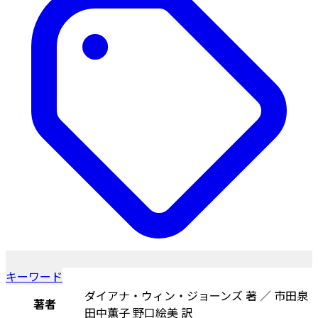
キーワード
ダイアナ・ウィン・ジョーンズ 著 ／ 市田泉
著者
田中薫子 野口絵美 訳