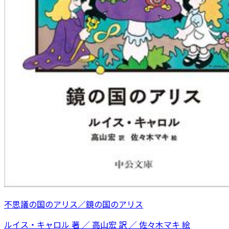
不思議の国のアリス／鏡の国のアリス
ルイス・キャロル 著 ／ 高山宏 訳 ／ 佐々木マキ 絵