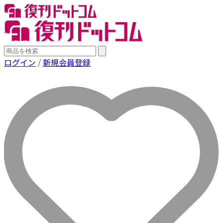
ログイン
/
新規会員登録