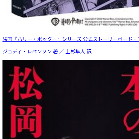
映画『ハリー・ポッター』シリーズ 公式ストーリーボード・
ジョディ・レベンソン 著 ／ 上杉隼人 訳