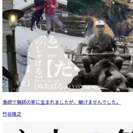
漁師で猟師の家に生まれましたが、継げませんでした。
竹谷隆之