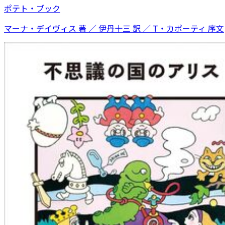
ポテト・ブック
マーナ・デイヴィス 著 ／ 伊丹十三 訳 ／ T・カポーティ 序文