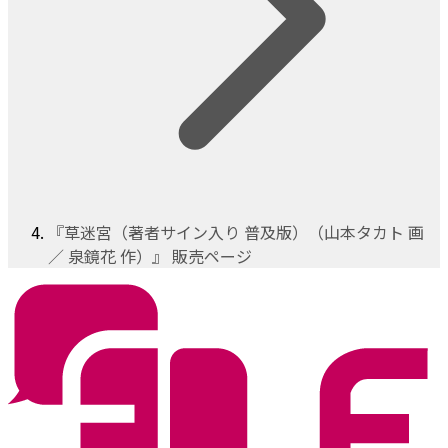
『草迷宮（著者サイン入り 普及版）（山本タカト 画
／ 泉鏡花 作）』 販売ページ