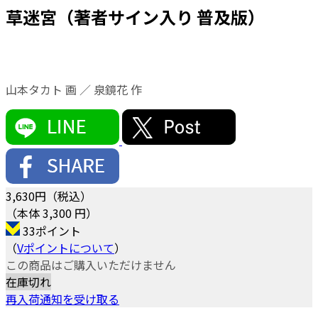
草迷宮（著者サイン入り 普及版）
山本タカト 画 ／ 泉鏡花 作
3,630
円（税込）
（本体 3,300 円）
33ポイント
（
Vポイントについて
）
この商品はご購入いただけません
在庫切れ
再入荷通知を受け取る