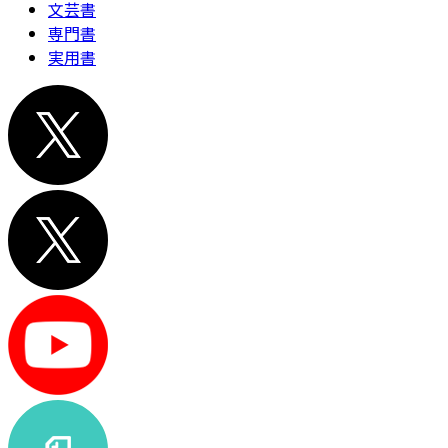
文芸書
専門書
実用書