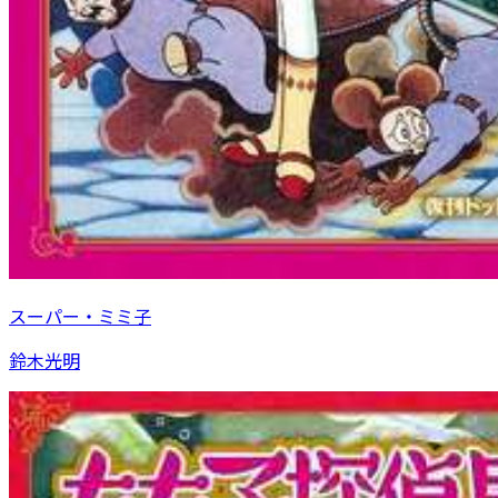
スーパー・ミミ子
鈴木光明