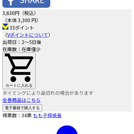
3,630
円（税込）
（本体 3,300 円）
33ポイント
（
Vポイントについて
）
出荷日：2～5日後
在庫数：在庫僅少
カートに入れる
タイミングにより品切れの場合があります
全巻商品はこちら
電子書籍で購入する
得票数：
34
票
もも子探偵長