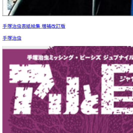
手塚治虫表紙絵集 増補改訂版
手塚治虫