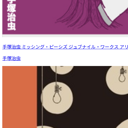
手塚治虫 ミッシング・ピーシズ ジュブナイル・ワークス ア
手塚治虫