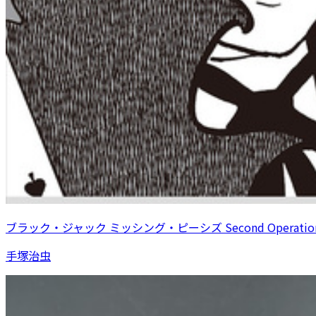
ブラック・ジャック ミッシング・ピーシズ Second Operatio
手塚治虫