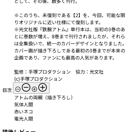
として、その後、数多く刊行。
※このうち、未復刻である【2】を、今回、可能な限
りオリジナルに近い仕様にて復刻します。
※光文社版『鉄腕アトム』単行本は、当初の3巻のあ
とに巻数が増え、8巻まで刊行されましたが、それら
は全集扱いで、統一のカバーデザインとなりました。
カバー画が描き下ろしである最初の3巻までが本来の
企画であり、ファンにも最高の人気があります。
監修：手塚プロダクション 協力：光文社
(c)手塚プロダクション
目次
アトムの両親（描き下ろし）
気体人間
赤いネコ
電光人間
読後レビュー