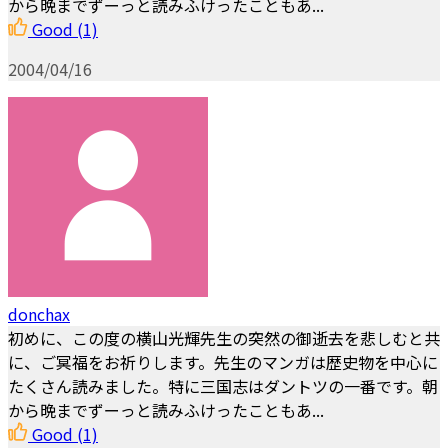
から晩までずーっと読みふけったこともあ...
Good
(1)
2004/04/16
donchax
初めに、この度の横山光輝先生の突然の御逝去を悲しむと共
に、ご冥福をお祈りします。先生のマンガは歴史物を中心に
たくさん読みました。特に三国志はダントツの一番です。朝
から晩までずーっと読みふけったこともあ...
Good
(1)