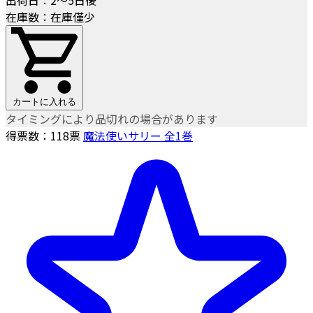
在庫数：在庫僅少
カートに入れる
タイミングにより品切れの場合があります
得票数：
118
票
魔法使いサリー 全1巻