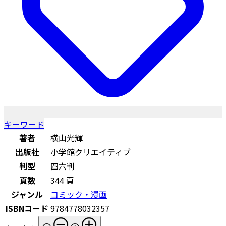
キーワード
著者
横山光輝
出版社
小学館クリエイティブ
判型
四六判
頁数
344 頁
ジャンル
コミック・漫画
ISBNコード
9784778032357