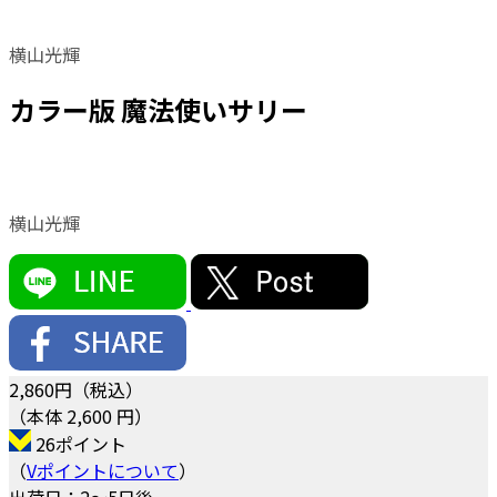
横山光輝
カラー版 魔法使いサリー
横山光輝
2,860
円（税込）
（本体 2,600 円）
26ポイント
（
Vポイントについて
）
出荷日：2～5日後