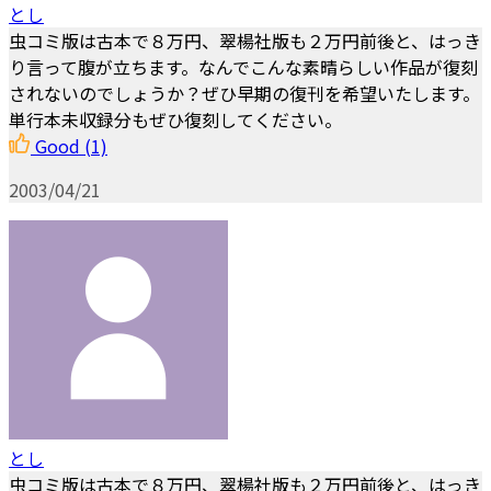
とし
虫コミ版は古本で８万円、翠楊社版も２万円前後と、はっき
り言って腹が立ちます。なんでこんな素晴らしい作品が復刻
されないのでしょうか？ぜひ早期の復刊を希望いたします。
単行本未収録分もぜひ復刻してください。
Good
(1)
2003/04/21
とし
虫コミ版は古本で８万円、翠楊社版も２万円前後と、はっき