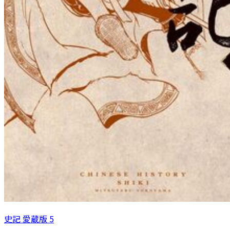
史記 愛蔵版 5