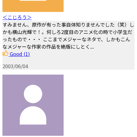
＜こじろう＞
すみません、原作が有った事自体知りませんでした（笑）し
かも横山光輝で！。何しろ2度目のアニメ化の時で小学生だ
ったもので・・・ ここまでメジャーなネタで、しかもこん
なメジャーな作家の作品を絶版にしとく...
Good
(1)
2003/06/04