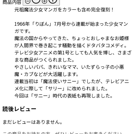
商品内容
元祖魔法少女マンガをカラーも含め完全復刻！
1966年「りぼん」7月号から連載が始まった少女マン
ガです。
魔法の国からやってきた、ちょっとおしゃまなお姫様
が人間界で巻き起こす騒動を描くドタバタコメディ。
テレビ少女アニメの第1号としても人気を博し、さまざ
まな商品がつくられました。
やさしいパパ、きれいなママ、いたずらっ子の小悪
魔・カブなどが大活躍します。
連載当初は「魔法使いサニー」でしたが、テレビアニ
メ化に際して「サリー」に改められました。
今回は「サニー」時代の表紙も再現しました。
読後レビュー
まだレビューはありません。
この商品をお持ちの方、ぜひレビューをお書きください。