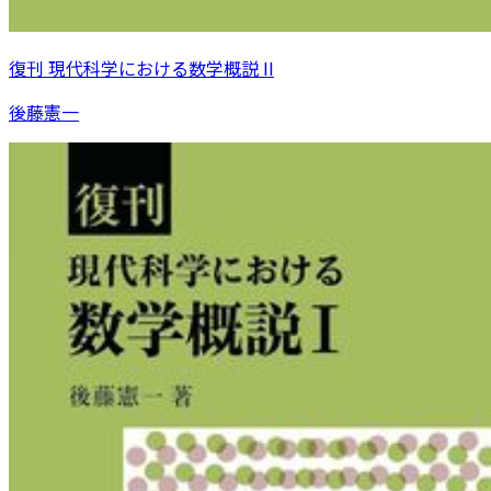
復刊 現代科学における数学概説 II
後藤憲一