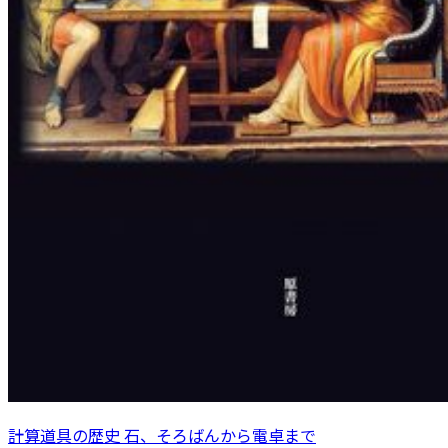
計算道具の歴史 石、そろばんから電卓まで