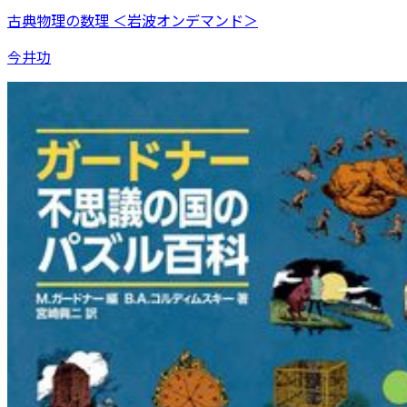
古典物理の数理 ＜岩波オンデマンド＞
今井功