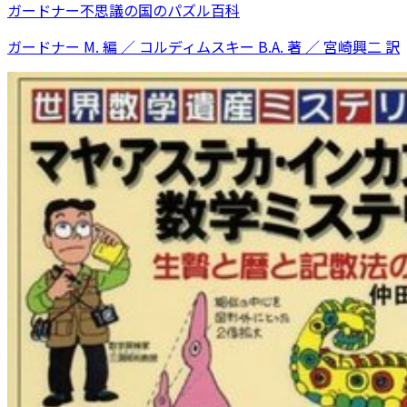
ガードナー不思議の国のパズル百科
ガードナー M. 編 ／ コルディムスキー B.A. 著 ／ 宮崎興二 訳