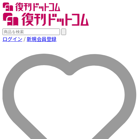
ログイン
/
新規会員登録