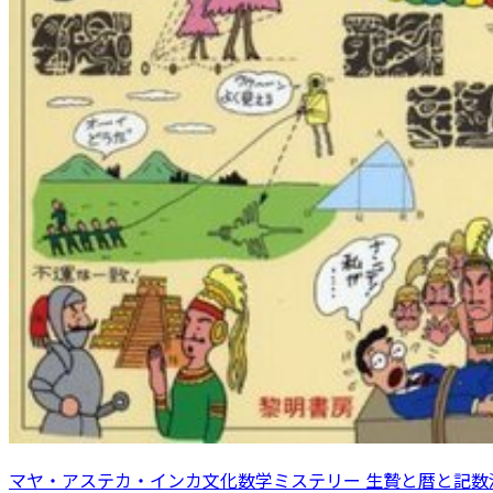
マヤ・アステカ・インカ文化数学ミステリー 生贄と暦と記数