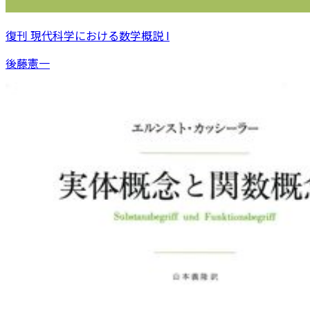
復刊 現代科学における数学概説 I
後藤憲一