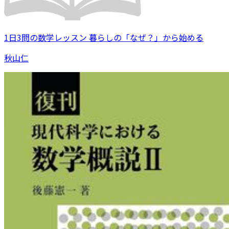
1日3問の数学レッスン 暮らしの「なぜ？」から始める
秋山仁