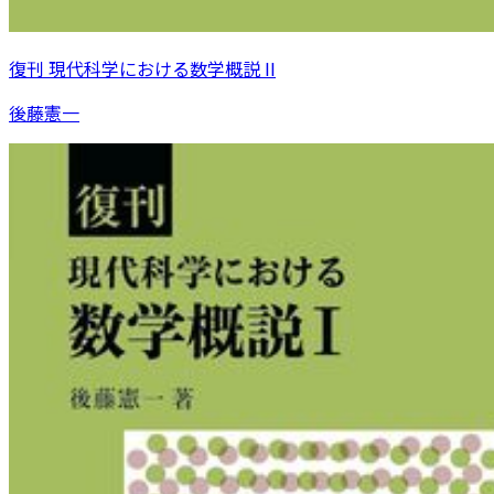
復刊 現代科学における数学概説 II
後藤憲一