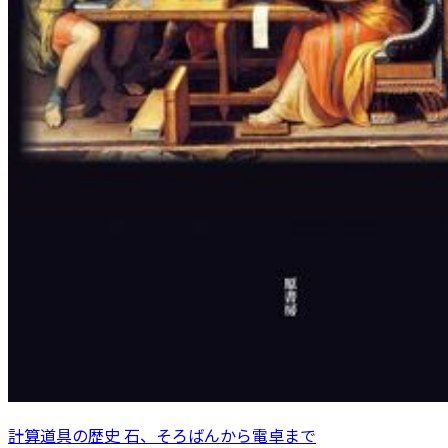
計算道具の歴史 石、そろばんから電卓まで