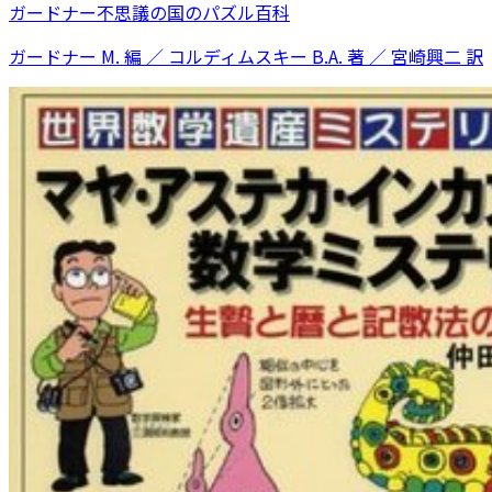
ガードナー不思議の国のパズル百科
ガードナー M. 編 ／ コルディムスキー B.A. 著 ／ 宮崎興二 訳