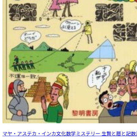
マヤ・アステカ・インカ文化数学ミステリー 生贄と暦と記数