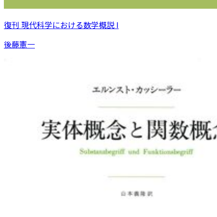
復刊 現代科学における数学概説 I
後藤憲一