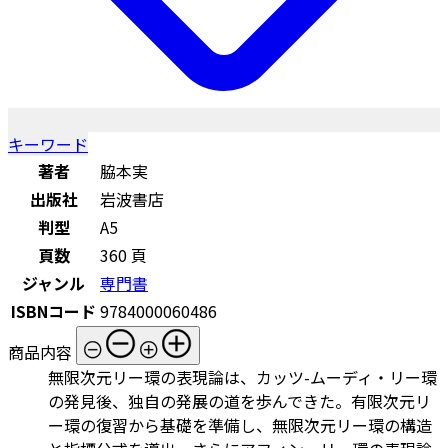
キーワード
著者
脇本実
出版社
岩波書店
判型
A5
頁数
360 頁
ジャンル
専門書
ISBNコード
9784000060486
商品内容
無限次元リー環の表現論は、カッツ-ムーディ・リー環
の発見後、独自の発展の道を歩んできた。有限次元リ
ー環の復習から基礎を準備し、無限次元リー環の構造