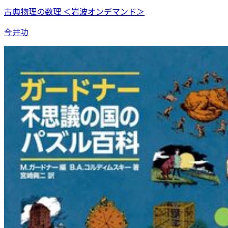
古典物理の数理 ＜岩波オンデマンド＞
今井功