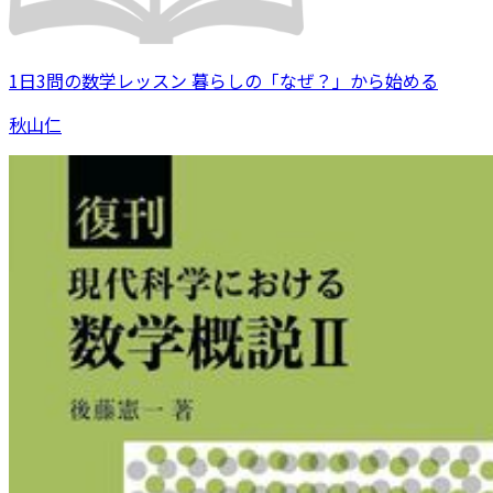
1日3問の数学レッスン 暮らしの「なぜ？」から始める
秋山仁