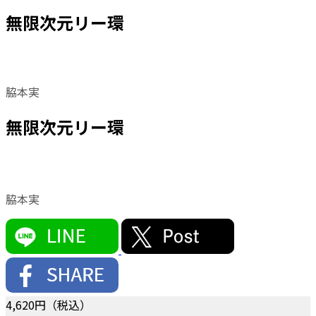
無限次元リー環
脇本実
無限次元リー環
脇本実
4,620
円（税込）