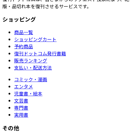
版・品切れ本を復刊させるサービスです。
ショッピング
商品一覧
ショッピングカート
予約商品
復刊ドットコム発行書籍
販売ランキング
支払い・配送方法
コミック・漫画
エンタメ
児童書・絵本
文芸書
専門書
実用書
その他