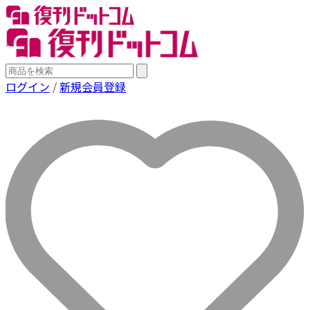
ログイン
/
新規会員登録