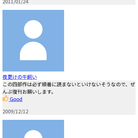
2011/01/24
夜更けの牛飼い
この四部作は必ず順番に読まないといけないそうなので、ぜ
んぶ復刊お願いします。
Good
2009/12/12