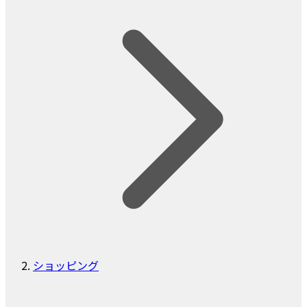
ショッピング