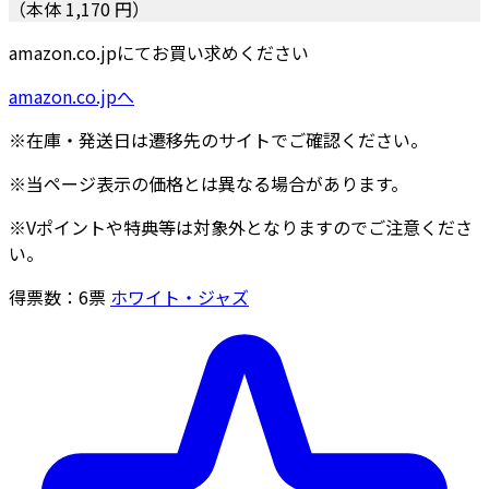
（本体 1,170 円）
amazon.co.jpにてお買い求めください
amazon.co.jpへ
※在庫・発送日は遷移先のサイトでご確認ください。
※当ページ表示の価格とは異なる場合があります。
※Vポイントや特典等は対象外となりますのでご注意くださ
い。
得票数：
6
票
ホワイト・ジャズ