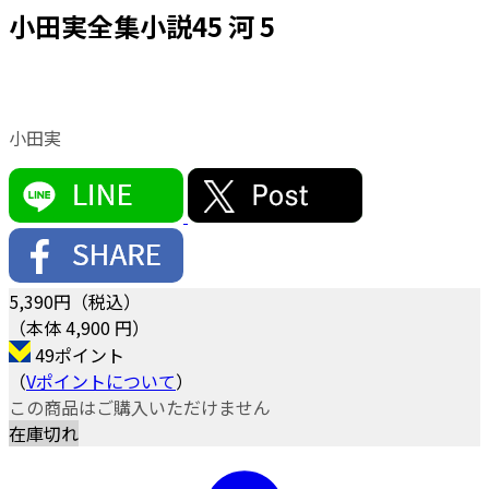
小田実全集小説45 河 5
小田実
5,390
円（税込）
（本体 4,900 円）
49ポイント
（
Vポイントについて
）
この商品はご購入いただけません
在庫切れ