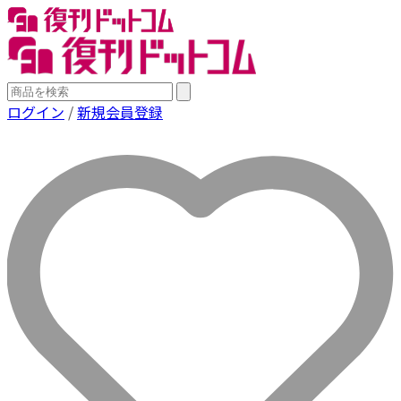
ログイン
/
新規会員登録