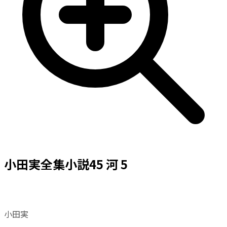
小田実全集小説45 河 5
小田実