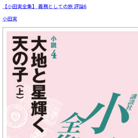
【小田実全集】 義務としての旅 評論6
小田実