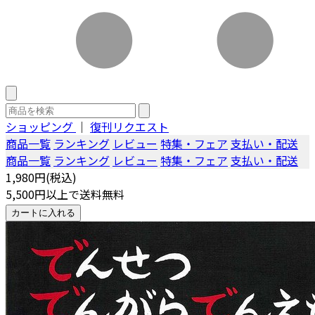
ショッピング
｜
復刊リクエスト
商品一覧
ランキング
レビュー
特集・フェア
支払い・配送
商品一覧
ランキング
レビュー
特集・フェア
支払い・配送
1,980円(税込)
5,500円以上で送料無料
カートに入れる