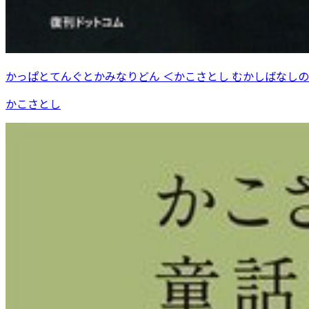
かっぱとてんぐとかみなりどん ＜かこさとし むかしばなしの
かこさとし