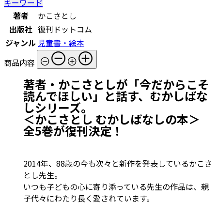
キーワード
著者
かこさとし
出版社
復刊ドットコム
ジャンル
児童書・絵本
商品内容
著者・かこさとしが「今だからこそ
読んでほしい」と話す、むかしばな
しシリーズ。
＜かこさとし むかしばなしの本＞
全5巻が復刊決定！
2014年、88歳の今も次々と新作を発表しているかこさ
とし先生。
いつも子どもの心に寄り添っている先生の作品は、親
子代々にわたり長く愛されています。