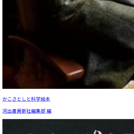
かこさとしと科学絵本
河出書房新社編集部 編