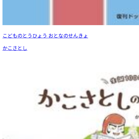
こどものとうひょう おとなのせんきょ
かこさとし