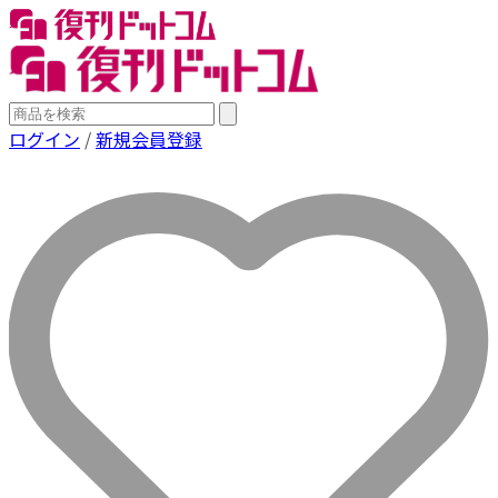
ログイン
/
新規会員登録