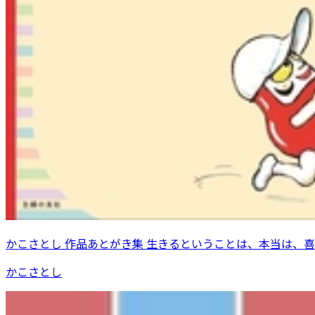
かこさとし 作品あとがき集 生きるということは、本当は、
かこさとし