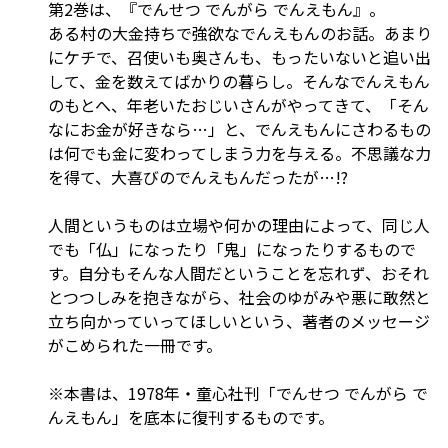
第2巻は、『でんせつ でんがら でんえもん』。
ある村の大金持ちで強欲なでんえもんのお話。あまり
にケチで、召使いも奥さんも、もったいないと追い出
して、金を数えてばかりの暮らし。そんなでんえもん
のもとへ、年老いたおじいさんがやってきて、「そん
なにお金が好きなら…」と、でんえもんにさわるもの
は何でも金に変わってしまう力を与える。不思議な力
を得て、大喜びのでんえもんだったが…!?
人間というものは立場や何かの理由によって、同じ人
でも「仏」になったり「鬼」になったりするもので
す。自分もそんな人間だということを忘れず、おそれ
とつつしみを抱きながら、社会のゆがみや悪に敢然と
立ち向かっていってほしいという、著者のメッセージ
がこめられた一冊です。
※本書は、1978年・童心社刊「でんせつ でんがら で
んえもん」を底本に復刊するものです。