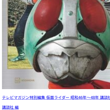
テレビマガジン特別編集 仮面ライダー 昭和46年～48年 講談
講談社 編