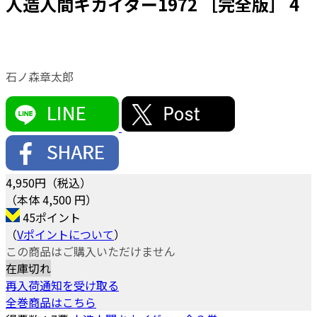
人造人間キカイダー1972 ［完全版］ 4
石ノ森章太郎
4,950
円（税込）
（本体 4,500 円）
45ポイント
（
Vポイントについて
）
この商品はご購入いただけません
在庫切れ
再入荷通知を受け取る
全巻商品はこちら