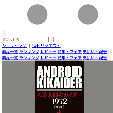
ショッピング
｜
復刊リクエスト
商品一覧
ランキング
レビュー
特集・フェア
支払い・配送
商品一覧
ランキング
レビュー
特集・フェア
支払い・配送