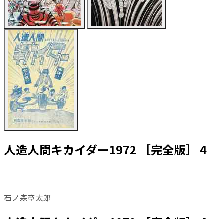
人造人間キカイダー1972 ［完全版］ 4
石ノ森章太郎