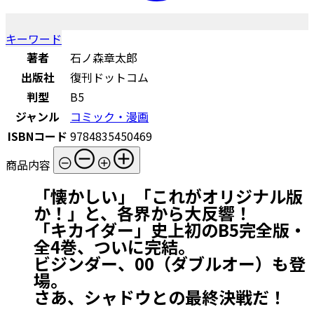
キーワード
著者
石ノ森章太郎
出版社
復刊ドットコム
判型
B5
ジャンル
コミック・漫画
ISBNコード
9784835450469
商品内容
「懐かしい」「これがオリジナル版
か！」と、各界から大反響！
「キカイダー」史上初のB5完全版・
全4巻、ついに完結。
ビジンダー、00（ダブルオー）も登
場。
さあ、シャドウとの最終決戦だ！