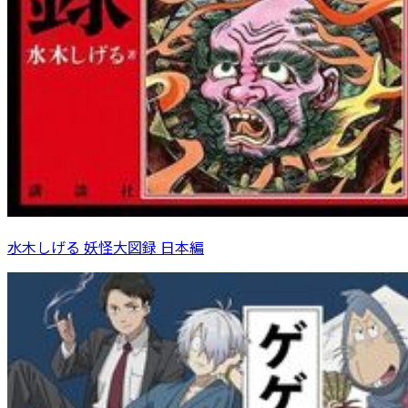
水木しげる 妖怪大図録 日本編