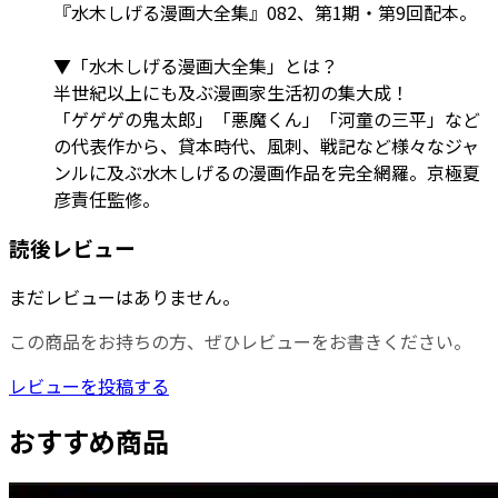
『水木しげる漫画大全集』082、第1期・第9回配本。
▼「水木しげる漫画大全集」とは？
半世紀以上にも及ぶ漫画家生活初の集大成！
「ゲゲゲの鬼太郎」「悪魔くん」「河童の三平」など
の代表作から、貸本時代、風刺、戦記など様々なジャ
ンルに及ぶ水木しげるの漫画作品を完全網羅。京極夏
彦責任監修。
読後レビュー
まだレビューはありません。
この商品をお持ちの方、ぜひレビューをお書きください。
レビューを投稿する
おすすめ商品