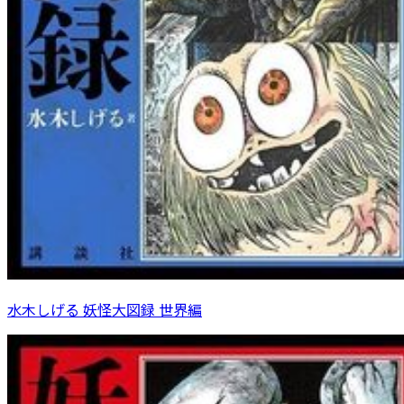
水木しげる 妖怪大図録 世界編