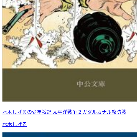
水木しげるの少年戦記 太平洋戦争 2 ガダルカナル攻防戦
水木しげる