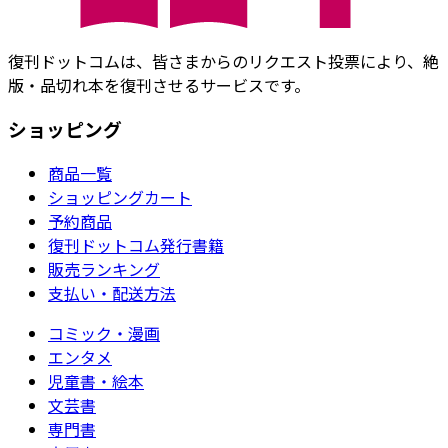
復刊ドットコムは、皆さまからのリクエスト投票により、絶
版・品切れ本を復刊させるサービスです。
ショッピング
商品一覧
ショッピングカート
予約商品
復刊ドットコム発行書籍
販売ランキング
支払い・配送方法
コミック・漫画
エンタメ
児童書・絵本
文芸書
専門書