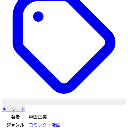
キーワード
著者
車田正美
ジャンル
コミック・漫画