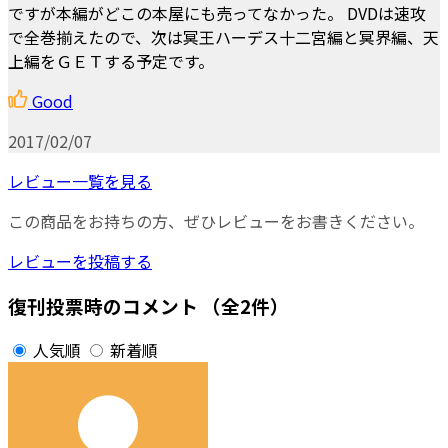
ですが本編がどこの本屋にも売ってなかった。 DVDは速攻
で全巻揃えたので、次は冥王ハーデス十二宮編と冥界編、天
上編をＧＥＴする予定です。
Good
2017/02/07
レビュー一覧を見る
この商品をお持ちの方、ぜひレビューをお書きください。
レビューを投稿する
復刊投票時のコメント
（全2件）
人気順
新着順