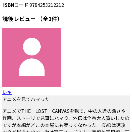
ISBNコード
9784253212212
読後レビュー
（全1件）
レキ
アニメを見てハマった
アニメでTHE LOST CANVASを観て、中の人達の濃さや
作画、ストーリで見事にハマり、外伝は全巻大人買いしたの
ですが本編がどこの本屋にも売ってなかった。 DVDは速攻