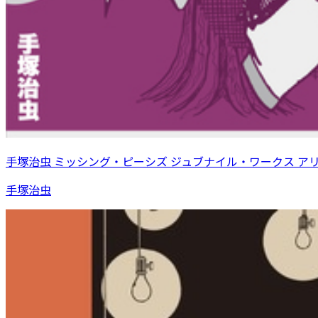
手塚治虫 ミッシング・ピーシズ ジュブナイル・ワークス ア
手塚治虫