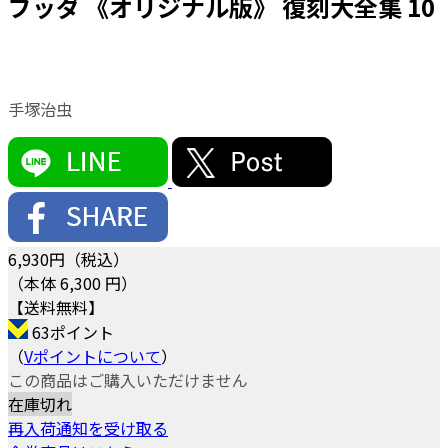
ブッダ 《オリジナル版》 復刻大全集 10
手塚治虫
6,930
円（税込）
（本体 6,300 円）
【送料無料】
63ポイント
（
Vポイントについて
）
この商品はご購入いただけません
在庫切れ
再入荷通知を受け取る