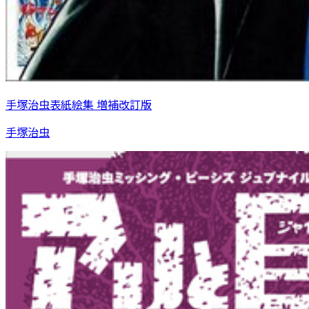
手塚治虫表紙絵集 増補改訂版
手塚治虫