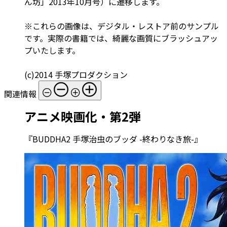
ん坊」2013年10月号）に遷移します。
※これらの画像は、デジタル・レストア前のサンプル
です。実際の書籍では、綺麗な画質にブラッシュアッ
プいたします。
(c)2014 手塚プロダクション
関連情報
アニメ映画化・第2弾
『BUDDHA2 手塚治虫のブッダ -終わりなき旅-』