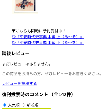
▼こちらも同時に予約受付中！
◎『平安時代史事典 本編 上（あ～そ）』
◎『平安時代史事典 本編 下（た～を）』
読後レビュー
まだレビューはありません。
この商品をお持ちの方、ぜひレビューをお書きください。
レビューを投稿する
復刊投票時のコメント
（全142件）
人気順
新着順