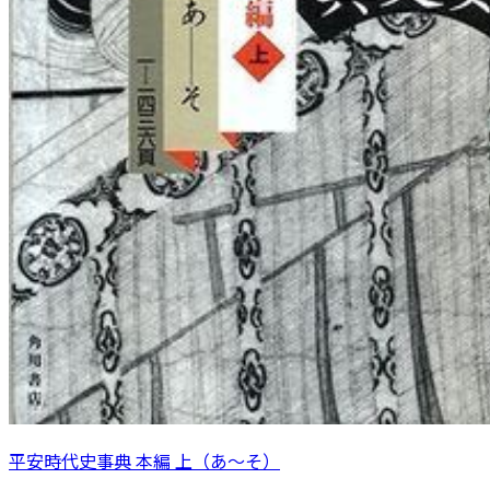
平安時代史事典 本編 上（あ～そ）