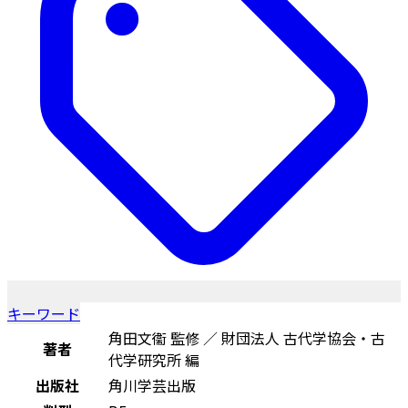
キーワード
角田文衞 監修 ／ 財団法人 古代学協会・古
著者
代学研究所 編
出版社
角川学芸出版