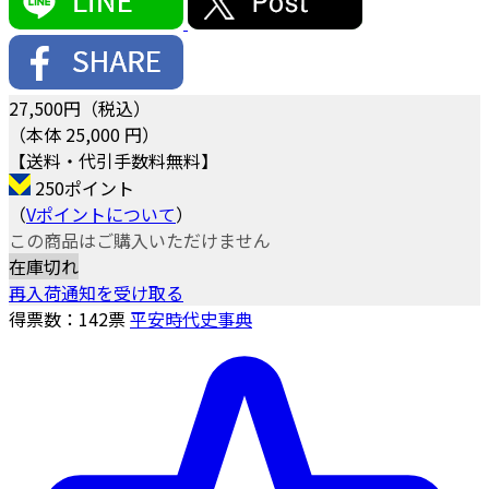
27,500
円（税込）
（本体 25,000 円）
【送料・代引手数料無料】
250ポイント
（
Vポイントについて
）
この商品はご購入いただけません
在庫切れ
再入荷通知を受け取る
得票数：
142
票
平安時代史事典